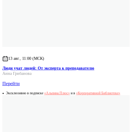
13 авг., 11:00 (МСК)
Люди учат людей: От эксперта к преподавателю
Анна Грибанова
Перейти
Эксклюзивно в подписке
«Альпина.Плюс»
и в
«Корпоративной Библиотеке»