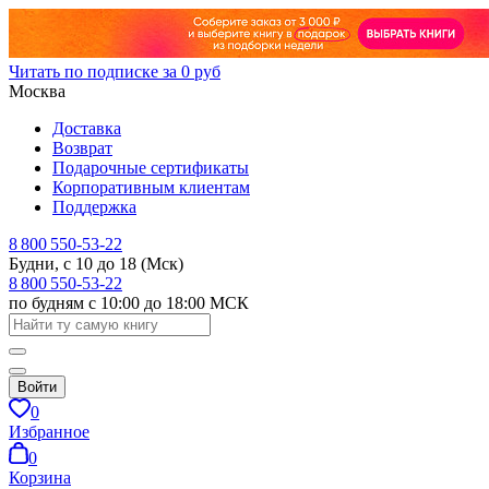
Читать по подписке за 0 руб
Москва
Доставка
Возврат
Подарочные сертификаты
Корпоративным клиентам
Поддержка
8 800 550-53-22
Будни, с 10 до 18 (Мск)
8 800 550-53-22
по будням с 10:00 до 18:00 МСК
Войти
0
Избранное
0
Корзина