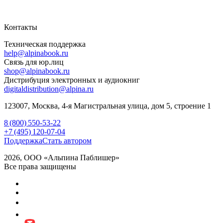
Контакты
Техническая поддержка
help@alpinabook.ru
Связь для юр.лиц
shop@alpinabook.ru
Дистрибуция электронных и аудиокниг
digitaldistribution@alpina.ru
123007,
Москва
,
4-я Магистральная улица, дом 5, строение 1
8 (800) 550-53-22
+7 (495) 120-07-04
Поддержка
Стать автором
2026, ООО «Альпина Паблишер»
Все права защищены