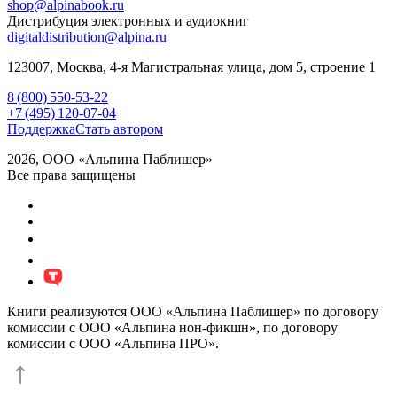
shop@alpinabook.ru
Дистрибуция электронных и аудиокниг
digitaldistribution@alpina.ru
123007,
Москва
,
4-я Магистральная улица, дом 5, строение 1
8 (800) 550-53-22
+7 (495) 120-07-04
Поддержка
Стать автором
2026, ООО «Альпина Паблишер»
Все права защищены
Книги реализуются ООО «Альпина Паблишер» по договору
комиссии с ООО «Альпина нон-фикшн», по договору
комиссии с ООО «Альпина ПРО».