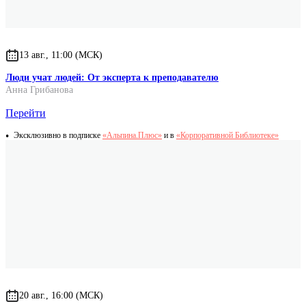
13 авг., 11:00 (МСК)
Люди учат людей: От эксперта к преподавателю
Анна Грибанова
Перейти
Эксклюзивно в подписке
«Альпина.Плюс»
и в
«Корпоративной Библиотеке»
20 авг., 16:00 (МСК)