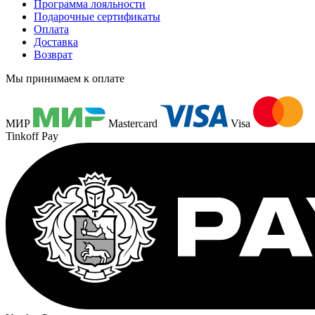
Программа лояльности
Подарочные сертификаты
Оплата
Доставка
Возврат
Мы принимаем к оплате
МИР
Mastercard
Visa
Tinkoff Pay