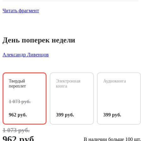
Читать фрагмент
День поперек недели
Александр Ливенцов
Твердый
Электронная
Аудиокнига
переплет
книга
1 073 руб.
962 руб.
399 руб.
399 руб.
1 073 руб.
962 руб.
В наличии больше 100 шт.