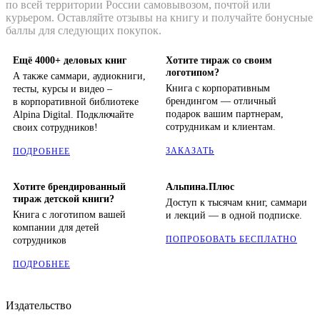
по всей территории России самовывозом, почтой или
курьером. Оставляйте отзывы на книгу и получайте бонусные
баллы для следующих покупок.
Ещё 4000+ деловых книг
Хотите тираж со своим
логотипом?
А также саммари, аудиокниги,
Книга с корпоративным
тесты, курсы и видео –
брендингом — отличный
в корпоративной библиотеке
подарок вашим партнерам,
Alpina Digital. Подключайте
сотрудникам и клиентам.
своих сотрудников!
ЗАКАЗАТЬ
ПОДРОБНЕЕ
Хотите брендированный
Альпина.Плюс
тираж детской книги?
Доступ к тысячам книг, саммари
Книга с логотипом вашей
и лекций — в одной подписке.
компании для детей
ПОПРОБОВАТЬ БЕСПЛАТНО
сотрудников
ПОДРОБНЕЕ
Издательство