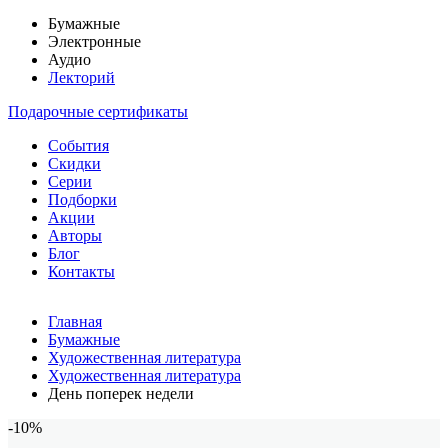
Бумажные
Электронные
Аудио
Лекторий
Подарочные сертификаты
События
Скидки
Серии
Подборки
Акции
Авторы
Блог
Контакты
Главная
Бумажные
Художественная литература
Художественная литература
День поперек недели
-10%