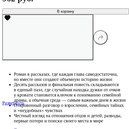
В корзину
Роман в рассказах, где каждая глава самодостаточна,
но вместе они создают объемную историю жизни
Десять рассказов и финальная повесть складываются
в единый пазл, где случайная находка дужки от очков
у кровати становится ключом к пониманию семейной
драмы, а обычная среда — самым важным днем в жизни
Развернуть
Откровенный разговор о взрослении, семейных тайнах
и «неудобных» чувствах
Честный взгляд на отношения отцов и детей, разводы,
первые потери и поиски своего места в мире