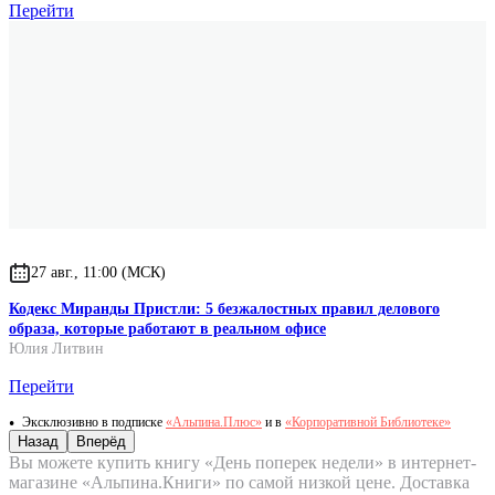
Перейти
27 авг., 11:00 (МСК)
Кодекс Миранды Пристли: 5 безжалостных правил делового
образа, которые работают в реальном офисе
Юлия Литвин
Перейти
Эксклюзивно в подписке
«Альпина.Плюс»
и в
«Корпоративной Библиотеке»
Назад
Вперёд
Вы можете купить книгу «День поперек недели» в интернет-
магазине «Альпина.Книги» по самой низкой цене. Доставка