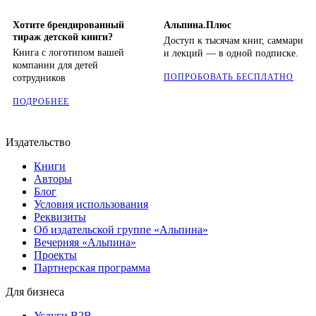
Хотите брендированный
Альпина.Плюс
тираж детской книги?
Доступ к тысячам книг, саммари
Книга с логотипом вашей
и лекций — в одной подписке.
компании для детей
ПОПРОБОВАТЬ БЕСПЛАТНО
сотрудников
ПОДРОБНЕЕ
Издательство
Книги
Авторы
Блог
Условия использования
Реквизиты
Об издательской группе «Альпина»
Вечерняя «Альпина»
Проекты
Партнерская программа
Для бизнеса
Услуги B2B