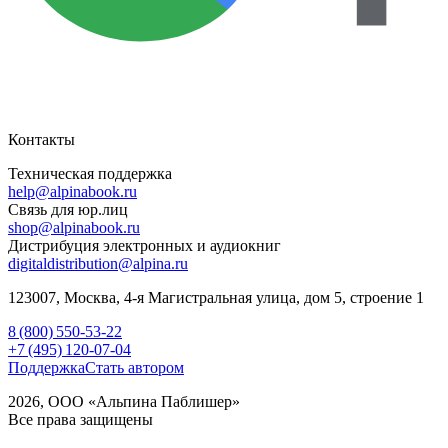
Контакты
Техническая поддержка
help@alpinabook.ru
Связь для юр.лиц
shop@alpinabook.ru
Дистрибуция электронных и аудиокниг
digitaldistribution@alpina.ru
123007,
Москва
,
4-я Магистральная улица, дом 5, строение 1
8 (800) 550-53-22
+7 (495) 120-07-04
Поддержка
Стать автором
2026, ООО «Альпина Паблишер»
Все права защищены