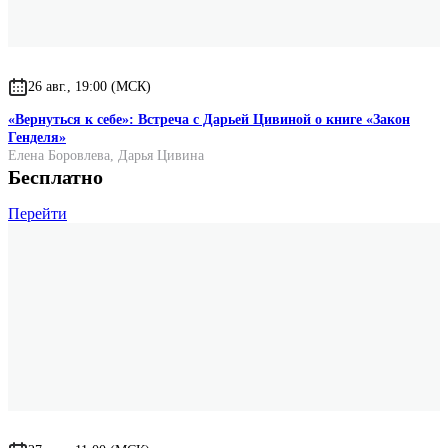
26 авг., 19:00 (МСК)
«Вернуться к себе»: Встреча с Дарьей Цивиной о книге «Закон
Генделя»
Елена Боровлева
,
Дарья Цивина
Бесплатно
Перейти