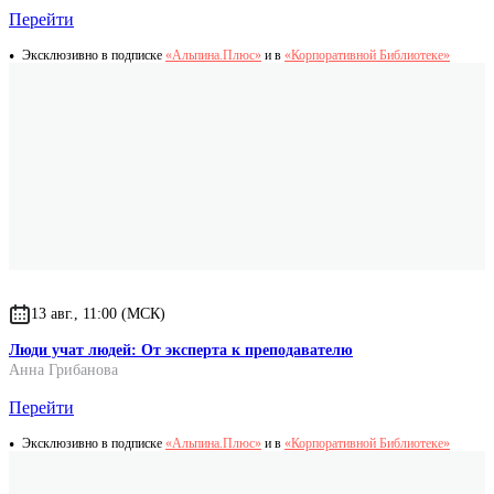
Перейти
Эксклюзивно в подписке
«Альпина.Плюс»
и в
«Корпоративной Библиотеке»
13 авг., 11:00 (МСК)
Люди учат людей: От эксперта к преподавателю
Анна Грибанова
Перейти
Эксклюзивно в подписке
«Альпина.Плюс»
и в
«Корпоративной Библиотеке»