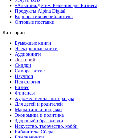
«Альпина.Дети». Решения для Бизнеса
Продукты Alpina Digital
Корпоративная библиотека
Оптовые поставки
Категории
Бумажные книги
Электронные книги
Аудиокниги
Лекторий
Скидки
Саморазвитие
Научпоп
Психология
Бизнес
Финансы
Художественная литература
Для детей и родителей
Маркетинг и продажи
Экономика и политика
Здоровый образ жизни
Искусство, творчество, хобби
Библиотека Сбера
Ежедневники