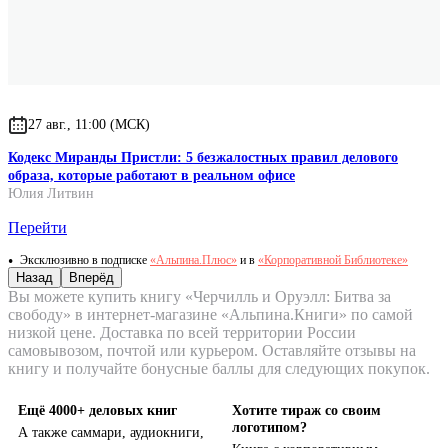
27 авг., 11:00 (МСК)
Кодекс Миранды Пристли: 5 безжалостных правил делового
образа, которые работают в реальном офисе
Юлия Литвин
Перейти
Эксклюзивно в подписке
«Альпина.Плюс»
и в
«Корпоративной Библиотеке»
Назад
Вперёд
Вы можете купить книгу «Черчилль и Оруэлл: Битва за
свободу» в интернет-магазине «Альпина.Книги» по самой
низкой цене. Доставка по всей территории России
самовывозом, почтой или курьером. Оставляйте отзывы на
книгу и получайте бонусные баллы для следующих покупок.
Ещё 4000+ деловых книг
Хотите тираж со своим
логотипом?
А также саммари, аудиокниги,