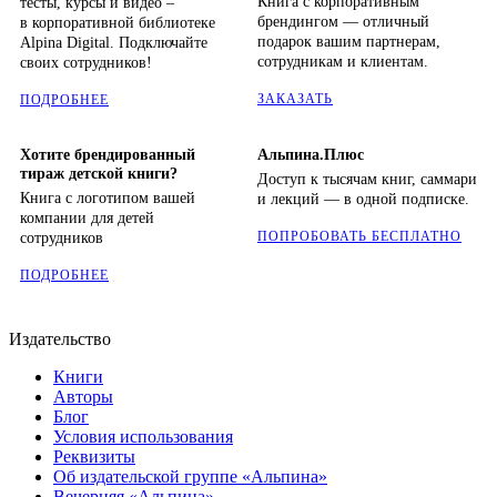
Книга с корпоративным
тесты, курсы и видео –
брендингом — отличный
в корпоративной библиотеке
подарок вашим партнерам,
Alpina Digital. Подключайте
сотрудникам и клиентам.
своих сотрудников!
ЗАКАЗАТЬ
ПОДРОБНЕЕ
Хотите брендированный
Альпина.Плюс
тираж детской книги?
Доступ к тысячам книг, саммари
Книга с логотипом вашей
и лекций — в одной подписке.
компании для детей
ПОПРОБОВАТЬ БЕСПЛАТНО
сотрудников
ПОДРОБНЕЕ
Издательство
Книги
Авторы
Блог
Условия использования
Реквизиты
Об издательской группе «Альпина»
Вечерняя «Альпина»