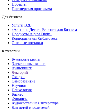
Проекты
Партнерская программа
Для бизнеса
Услуги B2B
«Альпина.Дети». Решения для Бизнеса
Продукты Alpina Digital
Корпоративная библиотека
Оптовые поставки
Категории
Бумажные книги
Электронные книги
Аудиокниги
Лекторий
Скидки
Саморазвитие
Научпоп
Психология
Бизнес
Финансы
Художественная литература
Для детей и родителей