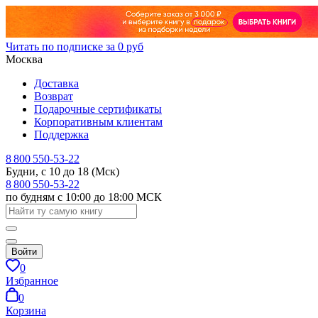
Читать по подписке за 0 руб
Москва
Доставка
Возврат
Подарочные сертификаты
Корпоративным клиентам
Поддержка
8 800 550-53-22
Будни, с 10 до 18 (Мск)
8 800 550-53-22
по будням с 10:00 до 18:00 МСК
Войти
0
Избранное
0
Корзина