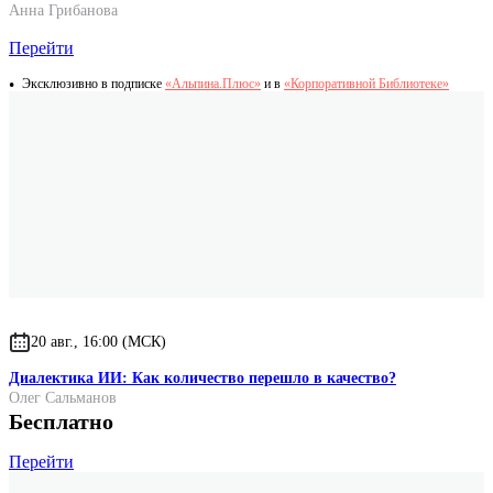
Анна Грибанова
Перейти
Эксклюзивно в подписке
«Альпина.Плюс»
и в
«Корпоративной Библиотеке»
20 авг., 16:00 (МСК)
Диалектика ИИ: Как количество перешло в качество?
Олег Сальманов
Бесплатно
Перейти