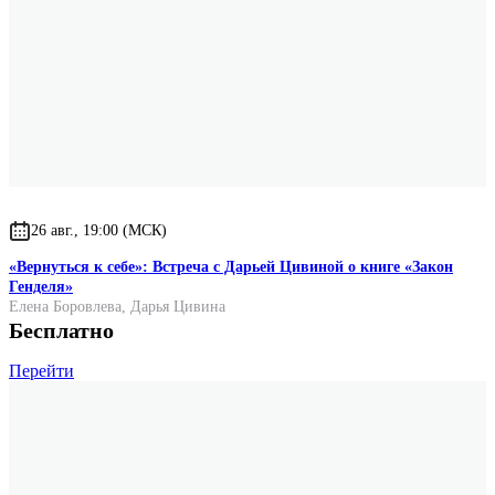
26 авг., 19:00 (МСК)
«Вернуться к себе»: Встреча с Дарьей Цивиной о книге «Закон
Генделя»
Елена Боровлева
,
Дарья Цивина
Бесплатно
Перейти