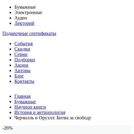
Бумажные
Электронные
Аудио
Лекторий
Подарочные сертификаты
События
Скидки
Серии
Подборки
Акции
Авторы
Блог
Контакты
Главная
Бумажные
Научпоп книги
История и антропология
Черчилль и Оруэлл: Битва за свободу
-26%