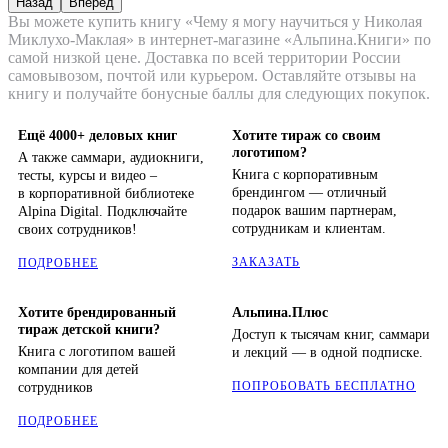
Назад
Вперёд
Вы можете купить книгу «Чему я могу научиться у Николая
Миклухо-Маклая» в интернет-магазине «Альпина.Книги» по
самой низкой цене. Доставка по всей территории России
самовывозом, почтой или курьером. Оставляйте отзывы на
книгу и получайте бонусные баллы для следующих покупок.
Ещё 4000+ деловых книг
Хотите тираж со своим
логотипом?
А также саммари, аудиокниги,
Книга с корпоративным
тесты, курсы и видео –
брендингом — отличный
в корпоративной библиотеке
подарок вашим партнерам,
Alpina Digital. Подключайте
сотрудникам и клиентам.
своих сотрудников!
ЗАКАЗАТЬ
ПОДРОБНЕЕ
Хотите брендированный
Альпина.Плюс
тираж детской книги?
Доступ к тысячам книг, саммари
Книга с логотипом вашей
и лекций — в одной подписке.
компании для детей
ПОПРОБОВАТЬ БЕСПЛАТНО
сотрудников
ПОДРОБНЕЕ