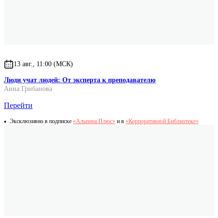
13 авг., 11:00 (МСК)
Люди учат людей: От эксперта к преподавателю
Анна Грибанова
Перейти
Эксклюзивно в подписке
«Альпина.Плюс»
и в
«Корпоративной Библиотеке»