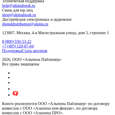
Техническая поддержка
help@alpinabook.ru
Связь для юр.лиц
shop@alpinabook.ru
Дистрибуция электронных и аудиокниг
digitaldistribution@alpina.ru
123007,
Москва
,
4-я Магистральная улица, дом 5, строение 1
8 (800) 550-53-22
+7 (495) 120-07-04
Поддержка
Стать автором
2026, ООО «Альпина Паблишер»
Все права защищены
Книги реализуются ООО «Альпина Паблишер» по договору
комиссии с ООО «Альпина нон-фикшн», по договору
комиссии с ООО «Альпина ПРО».