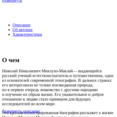
Развернуть
Описание
Об авторах
Характеристики
О чем
Николай Николаевич Миклухо-Маклай— выдающийся
русский ученый-естествоиспытатель и путешественник, один
из основателей современной этнографии. В дальних странах
его интересовала не только неизведанная природа,
но в первую очередь знакомство с другими народами
и изучение их образа жизни. Его уважительное и доброе
отношение к людям стало примером для будущих
исследователей во всем мире.
Развернуть описание
Эта краткая иллюстрированная биография расскажет о жизни