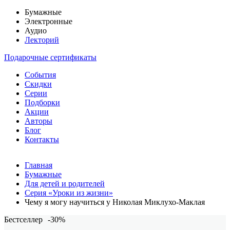
Бумажные
Электронные
Аудио
Лекторий
Подарочные сертификаты
События
Скидки
Серии
Подборки
Акции
Авторы
Блог
Контакты
Главная
Бумажные
Для детей и родителей
Серия «Уроки из жизни»
Чему я могу научиться у Николая Миклухо-Маклая
Бестселлер
-30%