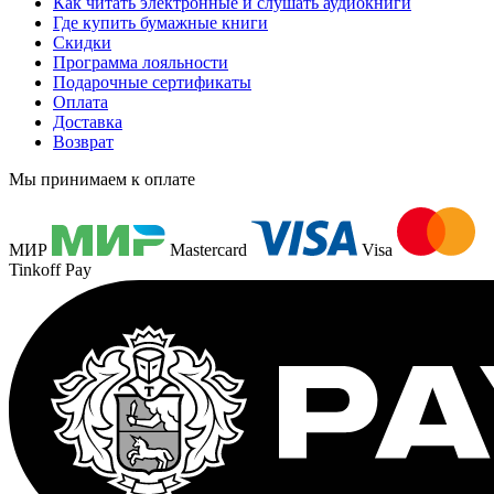
Как читать электронные и слушать аудиокниги
Где купить бумажные книги
Скидки
Программа лояльности
Подарочные сертификаты
Оплата
Доставка
Возврат
Мы принимаем к оплате
МИР
Mastercard
Visa
Tinkoff Pay