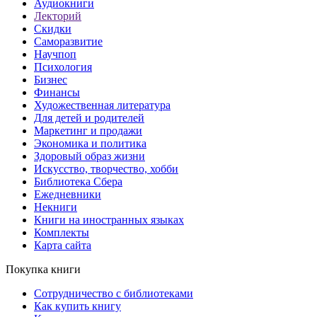
Аудиокниги
Лекторий
Скидки
Саморазвитие
Научпоп
Психология
Бизнес
Финансы
Художественная литература
Для детей и родителей
Маркетинг и продажи
Экономика и политика
Здоровый образ жизни
Искусство, творчество, хобби
Библиотека Сбера
Ежедневники
Некниги
Книги на иностранных языках
Комплекты
Карта сайта
Покупка книги
Сотрудничество с библиотеками
Как купить книгу