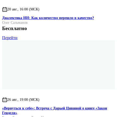
20 авг., 16:00 (МСК)
Диалектика ИИ: Как количество перешло в качество?
Олег Сальманов
Бесплатно
Перейти
26 авг., 19:00 (МСК)
«Вернуться к себе»: Встреча с Дарьей Цивиной о книге «Закон
Генделя»