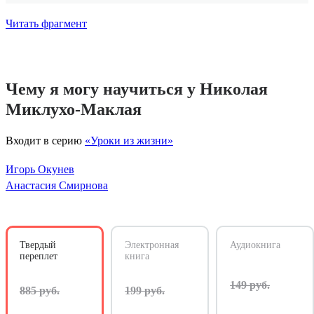
Читать фрагмент
Чему я могу научиться у Николая
Миклухо-Маклая
Входит в серию
«Уроки из жизни»
Игорь Окунев
Анастасия Смирнова
Твердый
Электронная
Аудиокнига
переплет
книга
149 руб.
885 руб.
199 руб.