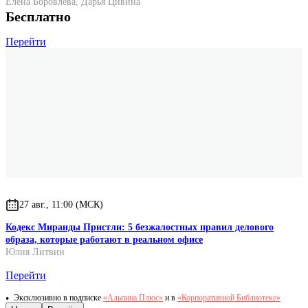
Елена Боровлева
,
Дарья Цивина
Бесплатно
Перейти
27 авг., 11:00 (МСК)
Кодекс Миранды Пристли: 5 безжалостных правил делового
образа, которые работают в реальном офисе
Юлия Литвин
Перейти
Эксклюзивно в подписке
«Альпина.Плюс»
и в
«Корпоративной Библиотеке»