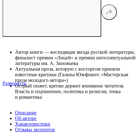
Автор книги — восходящая звезда русской литературы,
финалист премии «Лицей» и премии интеллектуальной
литературы им. А. Зиновьева
Актуальная проза, которую с восторгом приняли
известные критики (Галина Юзефович: «Мастерская
проза молодого автора»)
Развернуть
Острый сюжет, крепко держит внимание читателя.
Власть и подчинение, политика и религия, этика
и романтика
Описание
Об авторе
Характеристики
Отзывы экспертов