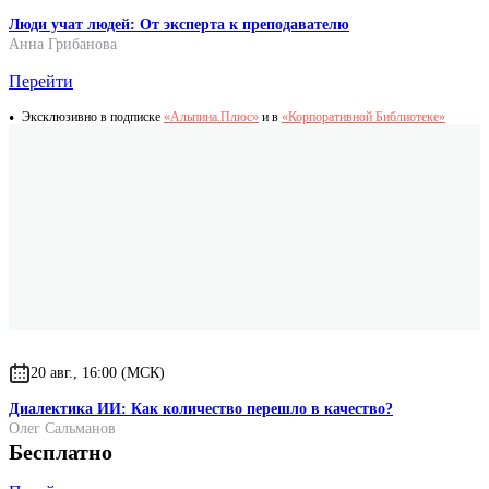
Люди учат людей: От эксперта к преподавателю
Анна Грибанова
Перейти
Эксклюзивно в подписке
«Альпина.Плюс»
и в
«Корпоративной Библиотеке»
20 авг., 16:00 (МСК)
Диалектика ИИ: Как количество перешло в качество?
Олег Сальманов
Бесплатно