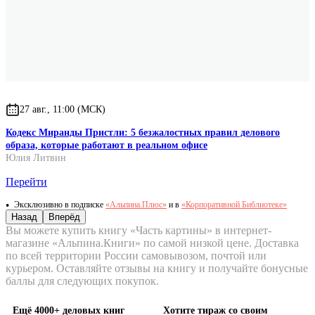
27 авг., 11:00 (МСК)
Кодекс Миранды Пристли: 5 безжалостных правил делового
образа, которые работают в реальном офисе
Юлия Литвин
Перейти
Эксклюзивно в подписке
«Альпина.Плюс»
и в
«Корпоративной Библиотеке»
Назад
Вперёд
Вы можете купить книгу «Часть картины» в интернет-
магазине «Альпина.Книги» по самой низкой цене. Доставка
по всей территории России самовывозом, почтой или
курьером. Оставляйте отзывы на книгу и получайте бонусные
баллы для следующих покупок.
Ещё 4000+ деловых книг
Хотите тираж со своим