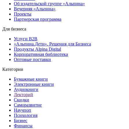
Об издательской группе «Альпина»
Вечерняя «Альпина»
Проекты
Партнерская программа
Для бизнеса
Услуги B2B
«Альпина.Дети». Решения для Бизнеса
Продукты Alpina Digital
Корпоративная библиотека
Оптовые поставки
Категории
Бумажные книги
Электронные книги
Аудиокниги
Лекторий
Скидки
Саморазвитие
Научпоп
Психология
Бизнес
Финансы