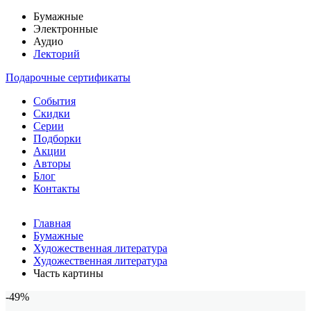
Бумажные
Электронные
Аудио
Лекторий
Подарочные сертификаты
События
Скидки
Серии
Подборки
Акции
Авторы
Блог
Контакты
Главная
Бумажные
Художественная литература
Художественная литература
Часть картины
-49%