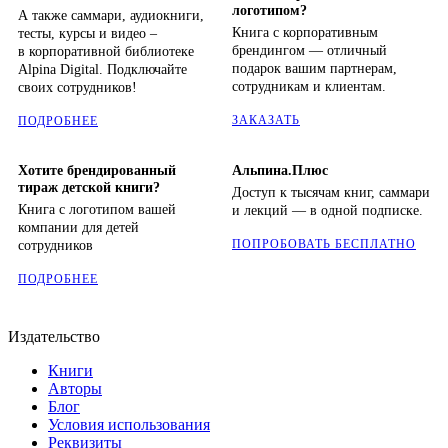
логотипом?
А также саммари, аудиокниги,
Книга с корпоративным
тесты, курсы и видео –
брендингом — отличный
в корпоративной библиотеке
подарок вашим партнерам,
Alpina Digital. Подключайте
сотрудникам и клиентам.
своих сотрудников!
ЗАКАЗАТЬ
ПОДРОБНЕЕ
Хотите брендированный
Альпина.Плюс
тираж детской книги?
Доступ к тысячам книг, саммари
Книга с логотипом вашей
и лекций — в одной подписке.
компании для детей
ПОПРОБОВАТЬ БЕСПЛАТНО
сотрудников
ПОДРОБНЕЕ
Издательство
Книги
Авторы
Блог
Условия использования
Реквизиты