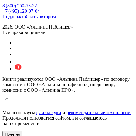
8 (800) 550-53-22
+7 (495) 120-07-04
Поддержка
Стать автором
2026, ООО «Альпина Паблишер»
Все права защищены
Книги реализуются ООО «Альпина Паблишер» по договору
комиссии с ООО «Альпина нон-фикшн», по договору
комиссии с ООО «Альпина ПРО».
Мы используем
файлы куки
и
рекомендательные технологии
.
Продолжая пользоваться сайтом, вы соглашаетесь
на их применение.
Понятно