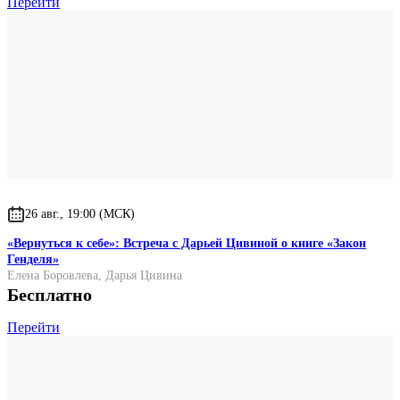
Перейти
26 авг., 19:00 (МСК)
«Вернуться к себе»: Встреча с Дарьей Цивиной о книге «Закон
Генделя»
Елена Боровлева
,
Дарья Цивина
Бесплатно
Перейти