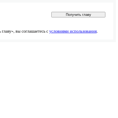
Получить главу
главу», вы соглашаетесь с
условиями использования
.