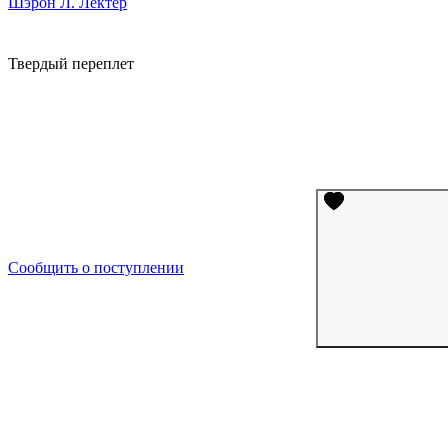
Шэрон Л. Лектер
Твердый переплет
Сообщить о поступлении