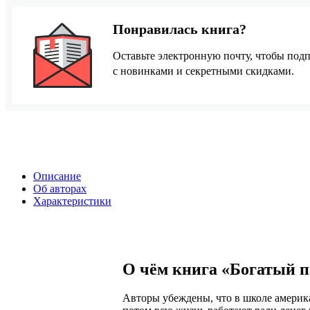
Понравилась книга?
Оставьте электронную почту, чтобы подп
с новинками и секретными скидками.
Описание
Об авторах
Характеристики
О чём книга «Богатый п
Авторы убеждены, что в школе америк