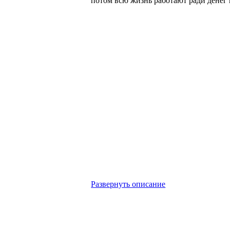
потом всю жизнь работают ради денег в
Развернуть описание