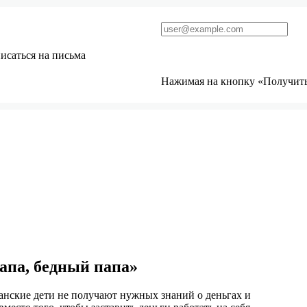
исаться на письма
Нажимая на кнопку «Получить 
апа, бедный папа»
анские дети не получают нужных знаний о деньгах и