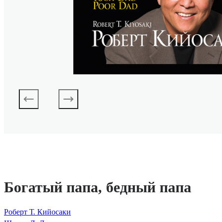
Богатый папа, бедный папа
Роберт Т. Кийосаки