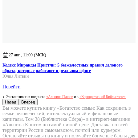
27 авг., 11:00 (МСК)
Кодекс Миранды Пристли: 5 безжалостных правил делового
образа, которые работают в реальном офисе
Юлия Литвин
Перейти
Эксклюзивно в подписке
«Альпина.Плюс»
и в
«Корпоративной Библиотеке»
Назад
Вперёд
Вы можете купить книгу «Богатство семьи: Как сохранить в
семье человеческий, интеллектуальный и финансовые
капиталы. Том 38 (Библиотека Сбера)» в интернет-магазине
«Альпина.Книги» по самой низкой цене. Доставка по всей
территории России самовывозом, почтой или курьером.
Оставляйте отзывы на книгу и получайте бонусные баллы для