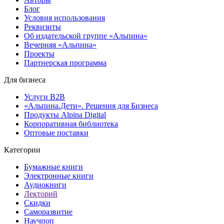
Блог
Условия использования
Реквизиты
Об издательской группе «Альпина»
Вечерняя «Альпина»
Проекты
Партнерская программа
Для бизнеса
Услуги B2B
«Альпина.Дети». Решения для Бизнеса
Продукты Alpina Digital
Корпоративная библиотека
Оптовые поставки
Категории
Бумажные книги
Электронные книги
Аудиокниги
Лекторий
Скидки
Саморазвитие
Научпоп