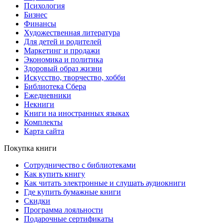
Психология
Бизнес
Финансы
Художественная литература
Для детей и родителей
Маркетинг и продажи
Экономика и политика
Здоровый образ жизни
Искусство, творчество, хобби
Библиотека Сбера
Ежедневники
Некниги
Книги на иностранных языках
Комплекты
Карта сайта
Покупка книги
Сотрудничество с библиотеками
Как купить книгу
Как читать электронные и слушать аудиокниги
Где купить бумажные книги
Скидки
Программа лояльности
Подарочные сертификаты