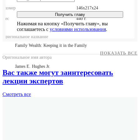
Размер
146x217x24
Получить главу
Вес
440 г.
Нажимая на кнопку «Получить главу», вы
соглашаетесь с
условиями использования
.
Оригинальное название
Family Wealth: Keeping it in the Family
ПОКАЗАТЬ ВСЕ
Оригинальное имя автора
James E. Hughes Jr.
Вас также могут заинтересовать
лекции экспертов
Смотреть
все