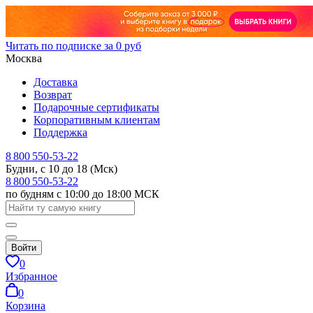
Читать по подписке за 0 руб
Москва
Доставка
Возврат
Подарочные сертификаты
Корпоративным клиентам
Поддержка
8 800 550-53-22
Будни, с 10 до 18 (Мск)
8 800 550-53-22
по будням с 10:00 до 18:00 МСК
Войти
0
Избранное
0
Корзина