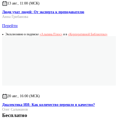
13 авг., 11:00 (МСК)
Люди учат людей: От эксперта к преподавателю
Анна Грибанова
Перейти
Эксклюзивно в подписке
«Альпина.Плюс»
и в
«Корпоративной Библиотеке»
20 авг., 16:00 (МСК)
Диалектика ИИ: Как количество перешло в качество?
Олег Сальманов
Бесплатно