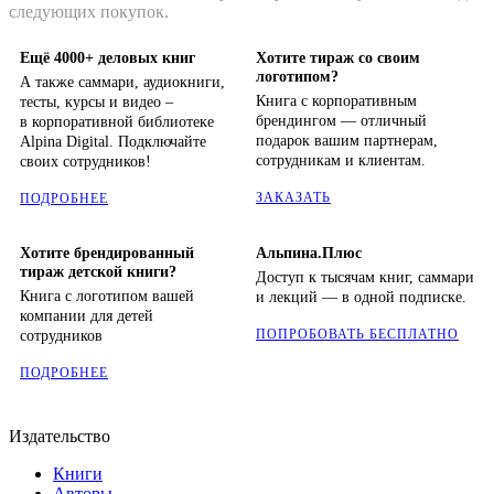
следующих покупок.
Ещё 4000+ деловых книг
Хотите тираж со своим
логотипом?
А также саммари, аудиокниги,
Книга с корпоративным
тесты, курсы и видео –
брендингом — отличный
в корпоративной библиотеке
подарок вашим партнерам,
Alpina Digital. Подключайте
сотрудникам и клиентам.
своих сотрудников!
ЗАКАЗАТЬ
ПОДРОБНЕЕ
Хотите брендированный
Альпина.Плюс
тираж детской книги?
Доступ к тысячам книг, саммари
Книга с логотипом вашей
и лекций — в одной подписке.
компании для детей
ПОПРОБОВАТЬ БЕСПЛАТНО
сотрудников
ПОДРОБНЕЕ
Издательство
Книги
Авторы