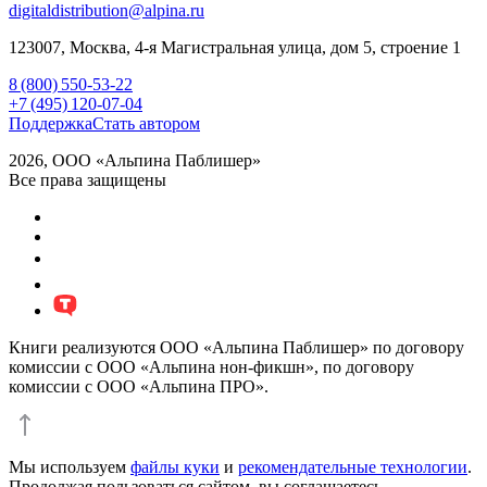
digitaldistribution@alpina.ru
123007,
Москва
,
4-я Магистральная улица, дом 5, строение 1
8 (800) 550-53-22
+7 (495) 120-07-04
Поддержка
Стать автором
2026, ООО «Альпина Паблишер»
Все права защищены
Книги реализуются ООО «Альпина Паблишер» по договору
комиссии с ООО «Альпина нон-фикшн», по договору
комиссии с ООО «Альпина ПРО».
Мы используем
файлы куки
и
рекомендательные технологии
.
Продолжая пользоваться сайтом, вы соглашаетесь