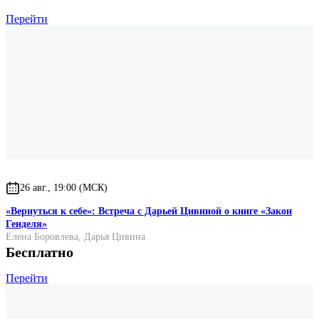
Перейти
26 авг., 19:00 (МСК)
«Вернуться к себе»: Встреча с Дарьей Цивиной о книге «Закон
Генделя»
Елена Боровлева
,
Дарья Цивина
Бесплатно
Перейти