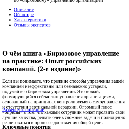
по «бирюзовому» управлению организацией
Описание
Об авторе
Характеристики
Отзывы экспертов
О чём книга «Бирюзовое управление
на практике: Опыт российских
компаний. (2-е издание)»
Если вы понимаете, что прежние способы управления вашей
компанией неэффективны или безнадёжно устарели,
подумайте о бирюзовом управлении. Это новый,
формирующийся сейчас тип управления организациями,
основанный на принципах контролируемого самоуправления
и отсутствии вертикальной иерархии. Огромный плюс
Развернуть описание
«бирюзы» в том, что каждый сотрудник может проявить свои
лучшие качества, решать очень сложные задачи и полноценно
реализоваться в процессе достижения общей цели.
Ключевые понятия