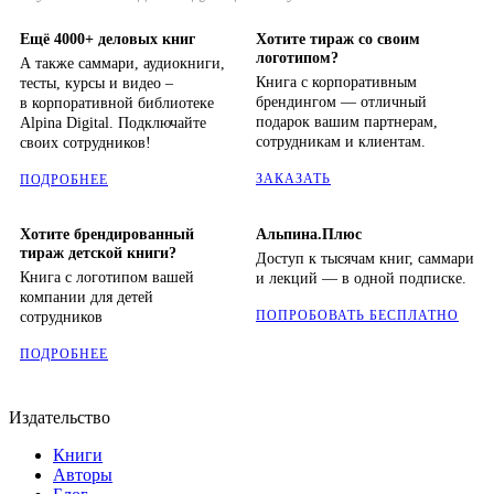
Ещё 4000+ деловых книг
Хотите тираж со своим
логотипом?
А также саммари, аудиокниги,
Книга с корпоративным
тесты, курсы и видео –
брендингом — отличный
в корпоративной библиотеке
подарок вашим партнерам,
Alpina Digital. Подключайте
сотрудникам и клиентам.
своих сотрудников!
ЗАКАЗАТЬ
ПОДРОБНЕЕ
Хотите брендированный
Альпина.Плюс
тираж детской книги?
Доступ к тысячам книг, саммари
Книга с логотипом вашей
и лекций — в одной подписке.
компании для детей
ПОПРОБОВАТЬ БЕСПЛАТНО
сотрудников
ПОДРОБНЕЕ
Издательство
Книги
Авторы