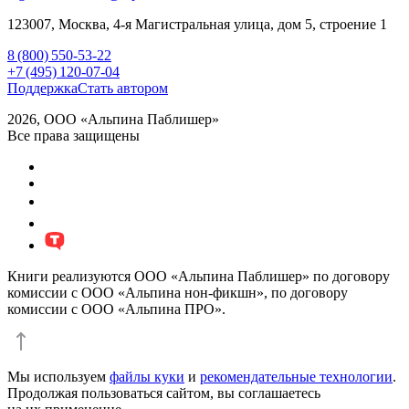
123007,
Москва
,
4-я Магистральная улица, дом 5, строение 1
8 (800) 550-53-22
+7 (495) 120-07-04
Поддержка
Стать автором
2026, ООО «Альпина Паблишер»
Все права защищены
Книги реализуются ООО «Альпина Паблишер» по договору
комиссии с ООО «Альпина нон-фикшн», по договору
комиссии с ООО «Альпина ПРО».
Мы используем
файлы куки
и
рекомендательные технологии
.
Продолжая пользоваться сайтом, вы соглашаетесь