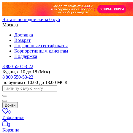
Читать по подписке за 0 руб
Москва
Доставка
Возврат
Подарочные сертификаты
Корпоративным клиентам
Поддержка
8 800 550-53-22
Будни, с 10 до 18 (Мск)
8 800 550-53-22
по будням с 10:00 до 18:00 МСК
Войти
0
Избранное
0
Корзина