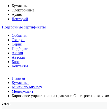
Бумажные
Электронные
Аудио
Лекторий
Подарочные сертификаты
События
Скидки
Серии
Подборки
Акции
Авторы
Блог
Контакты
Главная
Бумажные
Книги по Бизнесу
Менеджмент
Бирюзовое управление на практике: Опыт российских ком
-36%