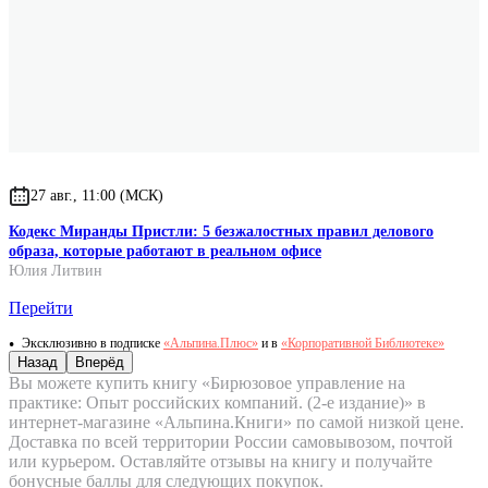
27 авг., 11:00 (МСК)
Кодекс Миранды Пристли: 5 безжалостных правил делового
образа, которые работают в реальном офисе
Юлия Литвин
Перейти
Эксклюзивно в подписке
«Альпина.Плюс»
и в
«Корпоративной Библиотеке»
Назад
Вперёд
Вы можете купить книгу «Бирюзовое управление на
практике: Опыт российских компаний. (2-е издание)» в
интернет-магазине «Альпина.Книги» по самой низкой цене.
Доставка по всей территории России самовывозом, почтой
или курьером. Оставляйте отзывы на книгу и получайте
бонусные баллы для следующих покупок.