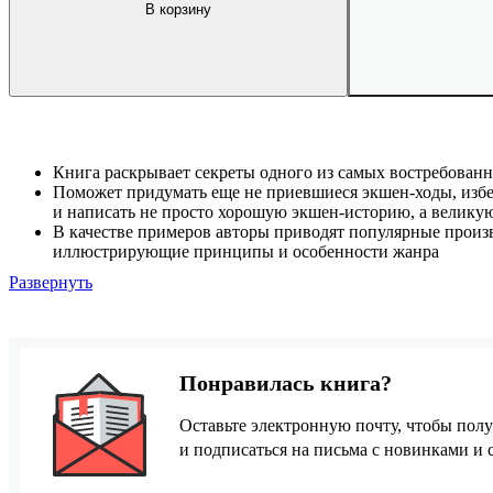
В корзину
Книга раскрывает секреты одного из самых востребован
Поможет придумать еще не приевшиеся экшен-ходы, изб
и написать не просто хорошую экшен-историю, а велику
В качестве примеров авторы приводят популярные произв
иллюстрирующие принципы и особенности жанра
Развернуть
Понравилась книга?
Оставьте электронную почту, чтобы полу
и подписаться на письма с новинками и