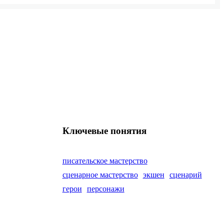
Ключевые понятия
писательское мастерство
сценарное мастерство
экшен
сценарий
герои
персонажи