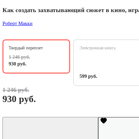
Как создать захватывающий сюжет в кино, игр
Роберт Макки
Твердый переплет
Электронная книга
1 246 руб.
930 руб.
599 руб.
1 246 руб.
930 руб.