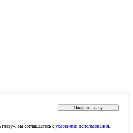
Получить главу
главу», вы соглашаетесь с
условиями использования
.