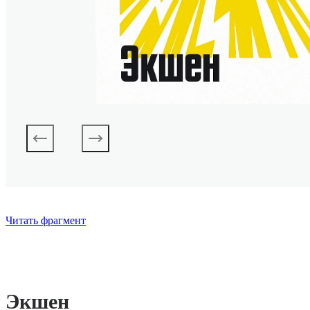
Читать фрагмент
Экшен