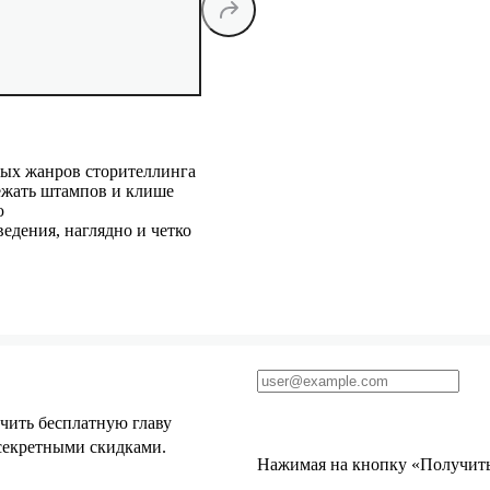
ных жанров сторителлинга
ежать штампов и клише
ю
едения, наглядно и четко
чить бесплатную главу
 секретными скидками.
Нажимая на кнопку «Получить 