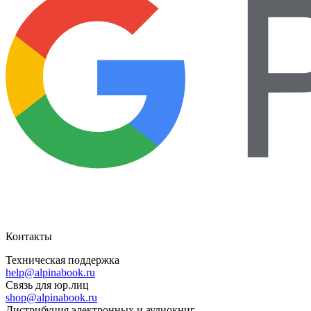
Контакты
Техническая поддержка
help@alpinabook.ru
Связь для юр.лиц
shop@alpinabook.ru
Дистрибуция электронных и аудиокниг