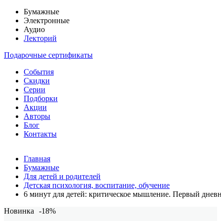
Бумажные
Электронные
Аудио
Лекторий
Подарочные сертификаты
События
Скидки
Серии
Подборки
Акции
Авторы
Блог
Контакты
Главная
Бумажные
Для детей и родителей
Детская психология, воспитание, обучение
6 минут для детей: критическое мышление. Первый днев
Новинка
-18%