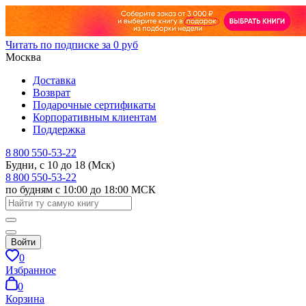
Читать по подписке за 0 руб
Москва
Доставка
Возврат
Подарочные сертификаты
Корпоративным клиентам
Поддержка
8 800 550-53-22
Будни, с 10 до 18 (Мск)
8 800 550-53-22
по будням с 10:00 до 18:00 МСК
Войти
0
Избранное
0
Корзина