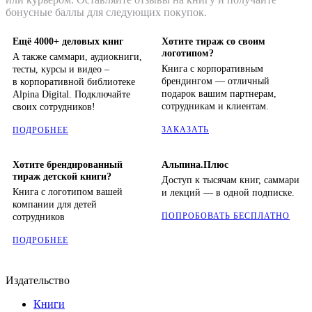
бонусные баллы для следующих покупок.
Ещё 4000+ деловых книг
Хотите тираж со своим
логотипом?
А также саммари, аудиокниги,
Книга с корпоративным
тесты, курсы и видео –
брендингом — отличный
в корпоративной библиотеке
подарок вашим партнерам,
Alpina Digital. Подключайте
сотрудникам и клиентам.
своих сотрудников!
ЗАКАЗАТЬ
ПОДРОБНЕЕ
Хотите брендированный
Альпина.Плюс
тираж детской книги?
Доступ к тысячам книг, саммари
Книга с логотипом вашей
и лекций — в одной подписке.
компании для детей
ПОПРОБОВАТЬ БЕСПЛАТНО
сотрудников
ПОДРОБНЕЕ
Издательство
Книги