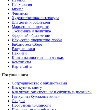
Научпоп
Психология
Бизнес
Финансы
Художественная литература
Для детей и родителей
Маркетинг и продажи
Экономика и политика
Здоровый образ жизни
Искусство, творчество, хобби
Библиотека Сбера
Ежедневники
Некниги
Книги на иностранных языках
Комплекты
Карта сайта
Покупка книги
Сотрудничество с библиотеками
Как купить книгу
Как читать электронные и слушать аудиокниги
Где купить бумажные книги
Скидки
Программа лояльности
Подарочные сертификаты