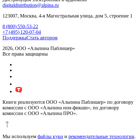
digitaldistribution@alpina.ru
123007,
Москва
,
4-я Магистральная улица, дом 5, строение 1
8 (800) 550-53-22
+7 (495) 120-07-04
Поддержка
Стать автором
2026, ООО «Альпина Паблишер»
Все права защищены
Книги реализуются ООО «Альпина Паблишер» по договору
комиссии с ООО «Альпина нон-фикшн», по договору
комиссии с ООО «Альпина ПРО».
Мы используем
файлы куки
и
рекомендательные технологии
.