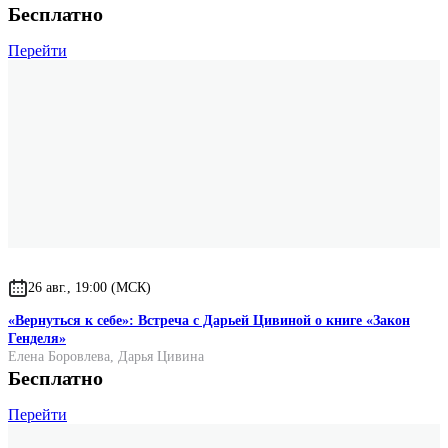
Бесплатно
Перейти
26 авг., 19:00 (МСК)
«Вернуться к себе»: Встреча с Дарьей Цивиной о книге «Закон
Генделя»
Елена Боровлева
,
Дарья Цивина
Бесплатно
Перейти