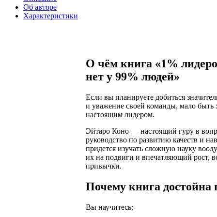
Об авторе
Характеристики
О чём книга «1% лидеро
нет у 99% людей»
Если вы планируете добиться значител
и уважение своей команды, мало быть
настоящим лидером.
Эйтаро Коно — настоящий гуру в вопр
руководство по развитию качеств и н
придется изучать сложную науку воод
их на подвиги и впечатляющий рост, 
привычки.
Почему книга достойна 
Вы научитесь: