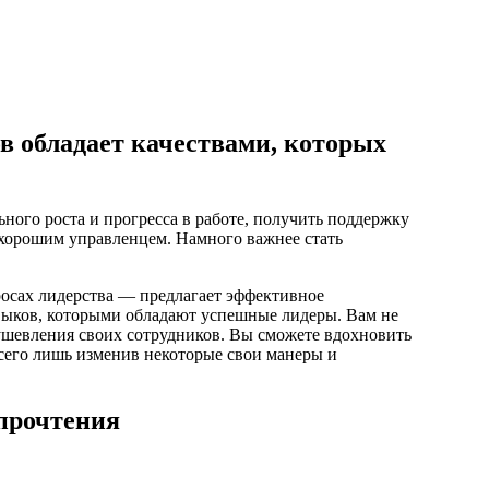
в обладает качествами, которых
ьного роста и прогресса в работе, получить поддержку
 хорошим управленцем. Намного важнее стать
осах лидерства — предлагает эффективное
авыков, которыми обладают успешные лидеры. Вам не
ушевления своих сотрудников. Вы сможете вдохновить
всего лишь изменив некоторые свои манеры и
прочтения