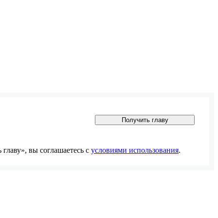
Получить главу
главу», вы соглашаетесь с
условиями использования
.