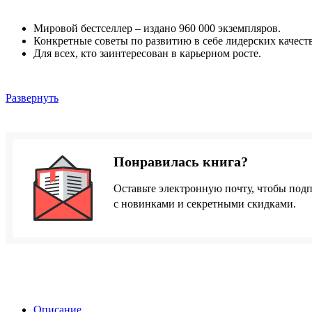
Мировой бестселлер – издано 960 000 экземпляров.
Конкретные советы по развитию в себе лидерских качеств
Для всех, кто заинтересован в карьерном росте.
Развернуть
Понравилась книга?
Оставьте электронную почту, чтобы подп
с новинками и секретными скидками.
Описание