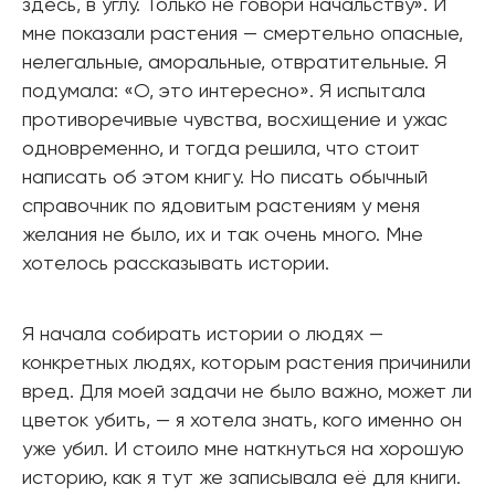
здесь, в углу. Только не говори начальству». И
мне показали растения — смертельно опасные,
нелегальные, аморальные, отвратительные. Я
подумала: «О, это интересно». Я испытала
противоречивые чувства, восхищение и ужас
одновременно, и тогда решила, что стоит
написать об этом книгу. Но писать обычный
справочник по ядовитым растениям у меня
желания не было, их и так очень много. Мне
хотелось рассказывать истории.
Я начала собирать истории о людях —
конкретных людях, которым растения причинили
вред. Для моей задачи не было важно, может ли
цветок убить, — я хотела знать, кого именно он
уже убил. И стоило мне наткнуться на хорошую
историю, как я тут же записывала её для книги.