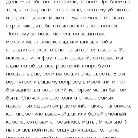
день — чтобы вас не съели, верно? Проблема в
том, что вы растете в земле, поэтому убежать
и спрятаться не можете. Вы не можете нанять
охранника, чтобы стоял возле вас с ножом.
Поэтому вы полагаетесь на защитные
механизмы, такие как яд или шипы, чтобы
отвадить тех, кто вас попытается съесть. За
исключением фруктов и овощей, которые мы
едим на обед, все растения попробуют
наказать вас, если вы решите их съесть. Если
вернуться к вашему вопросу, в моей книге нет
большинства растений, которые могли бы там
быть. Сначала я составила список самых
известных ядовитых растений, таких, например,
как агератина высочайшая или белый змеиный
корень, которым отравилась мать Линкольна. Я
пыталась найти легенду для каждого, но не
всегда могла найти подходящую историю