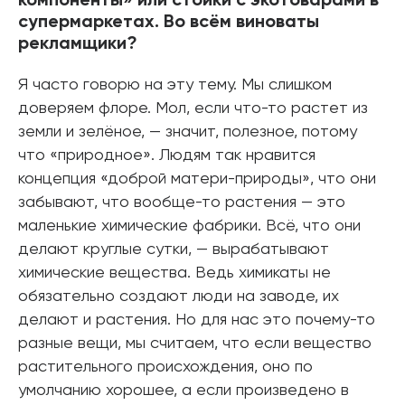
компоненты» или стойки с экотоварами в
супермаркетах. Во всём виноваты
рекламщики?
Я часто говорю на эту тему. Мы слишком
доверяем флоре. Мол, если что-то растет из
земли и зелёное, — значит, полезное, потому
что «природное». Людям так нравится
концепция «доброй матери-природы», что они
забывают, что вообще-то растения — это
маленькие химические фабрики. Всё, что они
делают круглые сутки, — вырабатывают
химические вещества. Ведь химикаты не
обязательно создают люди на заводе, их
делают и растения. Но для нас это почему-то
разные вещи, мы считаем, что если вещество
растительного происхождения, оно по
умолчанию хорошее, а если произведено в