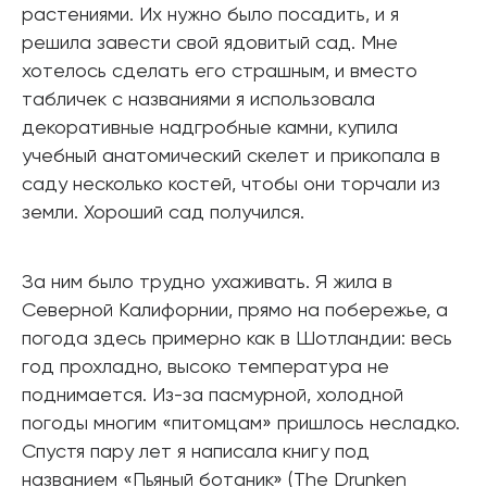
растениями. Их нужно было посадить, и я
решила завести свой ядовитый сад. Мне
хотелось сделать его страшным, и вместо
табличек с названиями я использовала
декоративные надгробные камни, купила
учебный анатомический скелет и прикопала в
саду несколько костей, чтобы они торчали из
земли. Хороший сад получился.
За ним было трудно ухаживать. Я жила в
Северной Калифорнии, прямо на побережье, а
погода здесь примерно как в Шотландии: весь
год прохладно, высоко температура не
поднимается. Из-за пасмурной, холодной
погоды многим «питомцам» пришлось несладко.
Спустя пару лет я написала книгу под
названием «Пьяный ботаник» (The Drunken