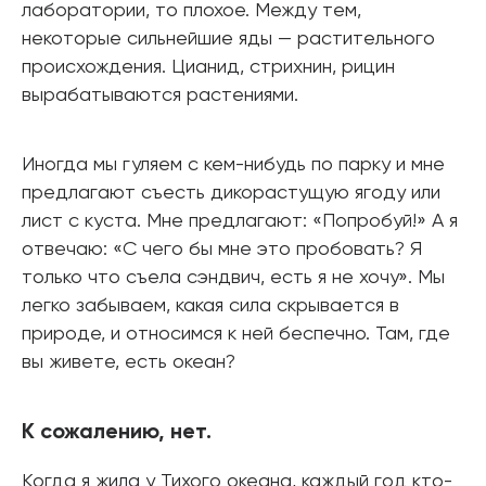
лаборатории, то плохое. Между тем,
некоторые сильнейшие яды — растительного
происхождения. Цианид, стрихнин, рицин
вырабатываются растениями.
Иногда мы гуляем с кем-нибудь по парку и мне
предлагают съесть дикорастущую ягоду или
лист с куста. Мне предлагают: «Попробуй!» А я
отвечаю: «С чего бы мне это пробовать? Я
только что съела сэндвич, есть я не хочу». Мы
легко забываем, какая сила скрывается в
природе, и относимся к ней беспечно. Там, где
вы живете, есть океан?
К сожалению, нет.
Когда я жила у Тихого океана, каждый год кто-