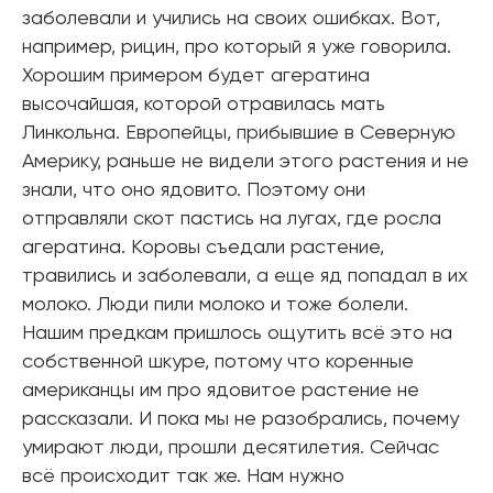
заболевали и учились на своих ошибках. Вот,
например, рицин, про который я уже говорила.
Хорошим примером будет агератина
высочайшая, которой отравилась мать
Линкольна. Европейцы, прибывшие в Северную
Америку, раньше не видели этого растения и не
знали, что оно ядовито. Поэтому они
отправляли скот пастись на лугах, где росла
агератина. Коровы съедали растение,
травились и заболевали, а еще яд попадал в их
молоко. Люди пили молоко и тоже болели.
Нашим предкам пришлось ощутить всё это на
собственной шкуре, потому что коренные
американцы им про ядовитое растение не
рассказали. И пока мы не разобрались, почему
умирают люди, прошли десятилетия. Сейчас
всё происходит так же. Нам нужно