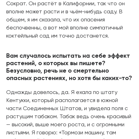
Сократ. Он растёт в Калифорнии, так что он
вполне может расти и в чьём-нибудь саду. В
общем, я им сказала, что их опасения
беспочвенны, а вот мой вполне симпатичный
коктейльный сад им точно достанется.
Вам случалось испытать на себе эффект
растений, о которых вы пишете?
Безусловно, речь не о смертельно
опасных растениях, но хотя бы каких-то?
Однажды довелось, да. Я ехала по штату
Кентукки, который располагается в южной
части Соединенных Штатов, и увидела поля с
растущим табаком. Табак ведь очень красивый
— высокий, выше моего роста, и с огромными
листьями. Я говорю: «Тормози машину, там