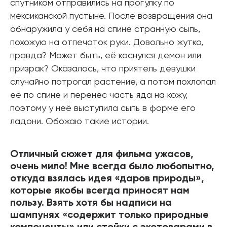
спутником отправились на прогулку по
мексиканской пустыне. После возвращения она
обнаружила у себя на спине странную сыпь,
похожую на отпечаток руки. Довольно жутко,
правда? Может быть, её коснулся демон или
призрак? Оказалось, что приятель девушки
случайно потрогал растение, а потом похлопал
её по спине и перенёс часть яда на кожу,
поэтому у неё выступила сыпь в форме его
ладони. Обожаю такие истории.
Отличный сюжет для фильма ужасов,
очень мило! Мне всегда было любопытно,
откуда взялась идея «даров природы»,
которые якобы всегда приносят нам
пользу. Взять хотя бы надписи на
шампунях «содержит только природные