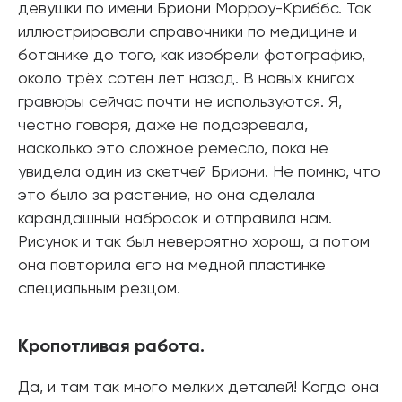
девушки по имени Бриони Морроу-Криббс. Так
иллюстрировали справочники по медицине и
ботанике до того, как изобрели фотографию,
около трёх сотен лет назад. В новых книгах
гравюры сейчас почти не используются. Я,
честно говоря, даже не подозревала,
насколько это сложное ремесло, пока не
увидела один из скетчей Бриони. Не помню, что
это было за растение, но она сделала
карандашный набросок и отправила нам.
Рисунок и так был невероятно хорош, а потом
она повторила его на медной пластинке
специальным резцом.
Кропотливая работа.
Да, и там так много мелких деталей! Когда она