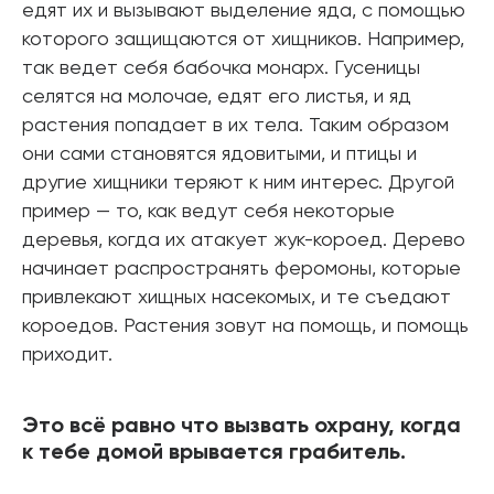
едят их и вызывают выделение яда, с помощью
которого защищаются от хищников. Например,
так ведет себя бабочка монарх. Гусеницы
селятся на молочае, едят его листья, и яд
растения попадает в их тела. Таким образом
они сами становятся ядовитыми, и птицы и
другие хищники теряют к ним интерес. Другой
пример — то, как ведут себя некоторые
деревья, когда их атакует жук-короед. Дерево
начинает распространять феромоны, которые
привлекают хищных насекомых, и те съедают
короедов. Растения зовут на помощь, и помощь
приходит.
Это всё равно что вызвать охрану, когда
к тебе домой врывается грабитель.