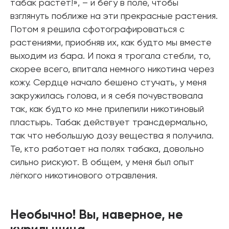
табак растёт!», – и бегу в поле, чтобы
взглянуть поближе на эти прекрасные растения.
Потом я решила сфотографироваться с
растениями, приобняв их, как будто мы вместе
выходим из бара. И пока я трогала стебли, то,
скорее всего, впитала немного никотина через
кожу. Сердце начало бешено стучать, у меня
закружилась голова, и я себя почувствовала
так, как будто ко мне прилепили никотиновый
пластырь. Табак действует трансдермально,
так что небольшую дозу вещества я получила.
Те, кто работает на полях табака, довольно
сильно рискуют. В общем, у меня был опыт
лёгкого никотинового отравления.
Необычно! Вы, наверное, не