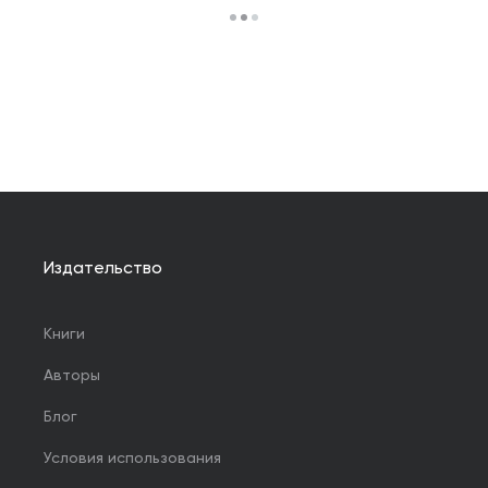
Издательство
Книги
Авторы
Блог
Условия использования