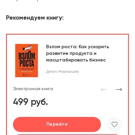
Рекомендуем книгу:
Взлом роста: Как ускорить
развитие продукта и
масштабировать бизнес
Денис Мартынцев
Электронная книга
499 руб.
Подробнее
Перейти
Перейти