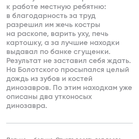
к работе местную ребятню:
в благодарность за труд
разрешил им жечь костры
на раскопе, варить уху, печь
картошку, а за лучшие находки
выдавал по банке сгущенки.
Результат не заставил себя ждать.
На Болотского просыпался целый
дождь из зубов и костей
динозавров. По этим находкам уже
описаны два утконосых
динозавра.