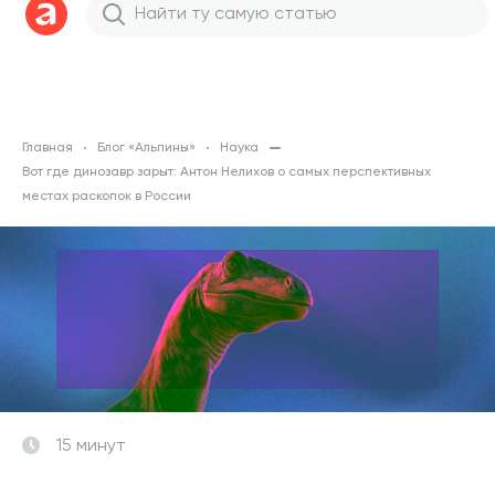
Главная
Блог «Альпины»
Наука
Вот где динозавр зарыт: Антон Нелихов о самых перспективных
местах раскопок в России
15 минут