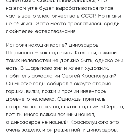
Советского Союза. Планировалось, что
на этом угле будет вырабатываться пятая
часть всего электричества в СССР. Но планы
не сбылись. Зато место прославилось среди
любителей естествознания.
История находки костей динозавров
Шарыпово — как водевиль. Кажется, в жизни
таких нелепостей не должно быть, однако они
есть. В Шарыпово жил и живет художник,
любитель археологии Сергей Краснолуцкий.
Он многие годы собирал в округе старые
горшки, вилки, ложки и прочий инвентарь
древнего человека. Однажды приятель
во время застолья подшутил над ним: «Серега,
вот ты много всякой всячины нашел,
а динозавров не нашел!» Краснолуцкого это
очень задело, и он решил найти динозавров.