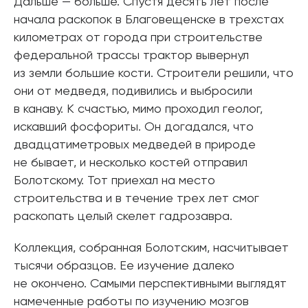
Дальше — больше. Спустя десять лет после
начала раскопок в Благовещенске в трехстах
километрах от города при строительстве
федеральной трассы трактор вывернул
из земли большие кости. Строители решили, что
они от медведя, подивились и выбросили
в канаву. К счастью, мимо проходил геолог,
искавший фосфориты. Он догадался, что
двадцатиметровых медведей в природе
не бывает, и несколько костей отправил
Болотскому. Тот приехал на место
строительства и в течение трех лет смог
раскопать целый скелет гадрозавра.
Коллекция, собранная Болотским, насчитывает
тысячи образцов. Ее изучение далеко
не окончено. Самыми перспективными выглядят
намеченные работы по изучению мозгов