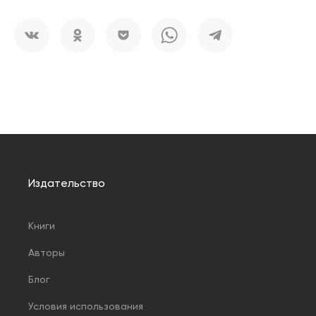
Издательство
Книги
Авторы
Блог
Условия использования