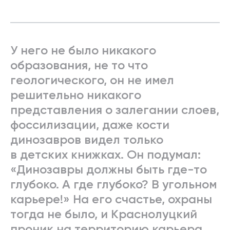
У него не было никакого
образования, не то что
геологического, он не имел
решительно никакого
представления о залегании слоев,
фоссилизации, даже кости
динозавров видел только
в детских книжках. Он подумал:
«Динозавры должны быть где-то
глубоко. А где глубоко? В угольном
карьере!» На его счастье, охраны
тогда не было, и Краснолуцкий
проник на территорию карьера.