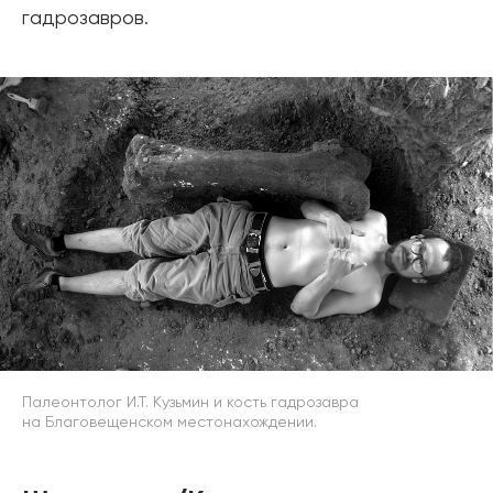
гадрозавров.
Палеонтолог И.Т. Кузьмин и кость гадрозавра
на Благовещенском местонахождении.