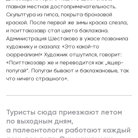
главная местная достопримечательность.
Скульптура из гипса, покрыта бронзовой
краской. После первой же зимы краска слезла,
и пситтакозавр стал цвета баклажана.
Администрация Шестаково в ужасе позвонила
художнику и сказала: «Это какой-то
сюрреализм!» Художник отшутился, говорит:
«Пситтакозавр же и переводится как „ящер-
попугай“. Попугаи бывают и баклажановые, так
что ничего страшного».
Туристы сюда приезжают летом
по выходным дням,
а палеонтологи работают каждый