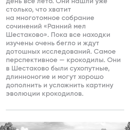
день все лето. Они нашли уже
столько, что хватит
на многотомное собрание
сочинений «Ранний мел
Шестаково». Пока все находки
изучены очень бегло и ждут
дотошных исследований. Самое
перспективное — крокодилы. Они
в Шестаково были сухопутные,
длинноногие и могут хорошо
дополнить и усложнить картину
эволюции крокодилов.