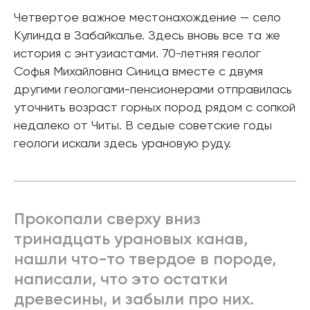
Четвертое важное местонахождение — село
Кулинда в Забайкалье. Здесь вновь все та же
история с энтузиастами. 70-летняя геолог
Софья Михайловна Синица вместе с двумя
другими геологами-пенсионерами отправилась
уточнить возраст горных пород рядом с сопкой
недалеко от Читы. В седые советские годы
геологи искали здесь урановую руду.
Прокопали сверху вниз
тринадцать урановых канав,
нашли что-то твердое в породе,
написали, что это остатки
древесины, и забыли про них.