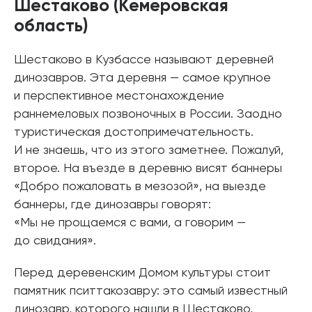
Шестаково (Кемеровская
область)
Шестаково в Кузбассе называют деревней
динозавров. Эта деревня — самое крупное
и перспективное местонахождение
раннемеловых позвоночных в России. Заодно
туристическая достопримечательность.
И не знаешь, что из этого заметнее. Пожалуй,
второе. На въезде в деревню висят баннеры
«Добро пожаловать в мезозой», на выезде
баннеры, где динозавры говорят:
«Мы не прощаемся с вами, а говорим —
до свидания».
Перед деревенским Домом культуры стоит
памятник пситтакозавру: это самый известный
динозавр, которого нашли в Шестаково,