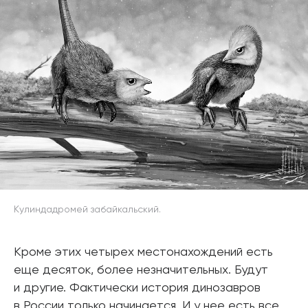
Кулиндадромей забайкальский.
Кроме этих четырех местонахождений есть
еще десяток, более незначительных. Будут
и другие. Фактически история динозавров
в России только начинается. И у нее есть все