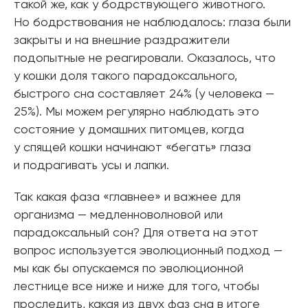
такой же, как у бодрствующего животного.
Но бодрствования не наблюдалось: глаза были
закрыты и на внешние раздражители
подопытные не реагировали. Оказалось, что
у кошки доля такого парадоксального,
быстрого сна составляет 24% (у человека —
25%). Мы можем регулярно наблюдать это
состояние у домашних питомцев, когда
у спящей кошки начинают «бегать» глаза
и подрагивать усы и лапки.
Так какая фаза «главнее» и важнее для
организма — медленноволновой или
парадоксальный сон? Для ответа на этот
вопрос используется эволюционный подход —
мы как бы опускаемся по эволюционной
лестнице все ниже и ниже для того, чтобы
проследить, какая из двух фаз сна в итоге