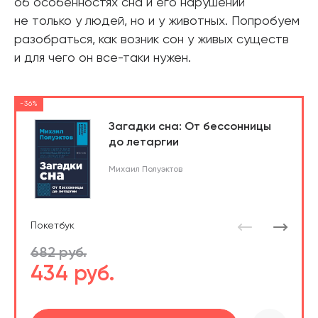
об особенностях сна и его нарушений
не только у людей, но и у животных. Попробуем
разобраться, как возник сон у живых существ
и для чего он все-таки нужен.
-36%
Загадки сна: От бессонницы
до летаргии
Михаил Полуэктов
Покетбук
682 руб.
434 руб.