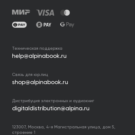
Техническая поддержка
help@alpinabook.ru
Связь для юр.лиц
shop@alpinabook.ru
Дистрибуция электронных и аудиокниг
digitaldistribution@alpina.ru
123007,
Москва
,
4-я Магистральная улица, дом 5,
строение 1