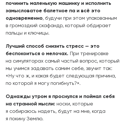
починить маленькую машинку и исполнить
замысловатое балетное па и всё это
одновременно
, будучи при этом упакованным
в громоздкий скафандр, который обдирает
пальцы и ключицы.
Лучший способ снизить стресс — это
беспокоиться о мелочах.
При тренировке
на симуляторах самый частый вопрос, который
мы учимся задавать самим себе, звучит так:
«Ну что ж, и какая будет следующая причина,
по которой я могу погибнуть?».
Однажды утром я проснулся и поймал себя
на странной мысли:
носки, которые
я собираюсь надеть, будут на мне, когда
я покину Землю.