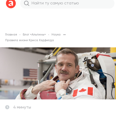
Главная
Блог «Альпины»
Наука
Правила жизни Криса Хэдфилда
4 минуты