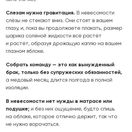
Слезам нужна гравитация.
В невесомости
слёзы не стекают вниз. Они стоят в вашем
глазу, и, пока вы продолжаете плакать, размер
шарика солёной жидкости всё растёт
и растёт, образуя дрожащую каплю на вашем
глазном яблоке.
Собрать команду — это как вынужденный
брак, только без супружеских обязанностей,
а медовый месяц длится полгода в полной
изоляции.
В невесомости нет нужды в матрасе или
подушке;
и без них ощущение, будто спишь
на облаке, которое отлично держит, так что
не нужно ворочаться.