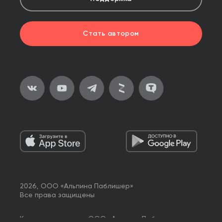
Стать автором
2026, ООО «Альпина Паблишер»
Все права защищены
Книги реализуются ООО «Альпина Паблишер»