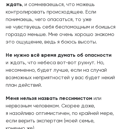
ждать
, и сомневаешься, что можешь
контролировать происходящее. Если
понимаешь, чего опасаться, то уже
не чувствуешь себя беспомощным и боишься
гораздо меньше. Мне очень хорошо знакомо
это ощущение, ведь я боюсь высоты.
Не нужно всё время думать об опасности
и ждать, что небеса вот-вот рухнут. Но,
несомненно, будет лучше, если на случай
возможных неприятностей у вас будет некий
план действий.
Меня нельзя назвать пессимистом
или
нервозным человеком. Скорее даже,
я назойливо оптимистичен, по крайней мере,
если верить экспертам (моей семье,
конечно же).