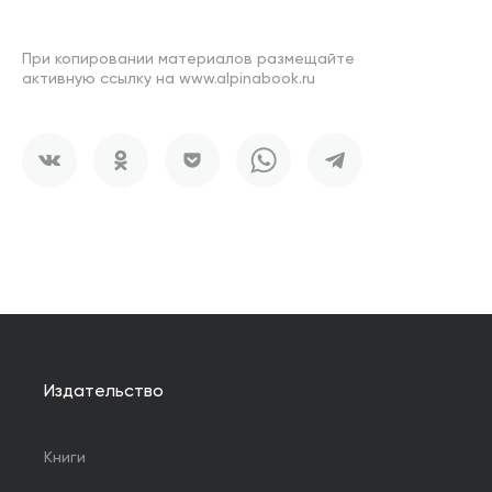
При копировании материалов размещайте
активную ссылку на www.alpinabook.ru
Издательство
Книги