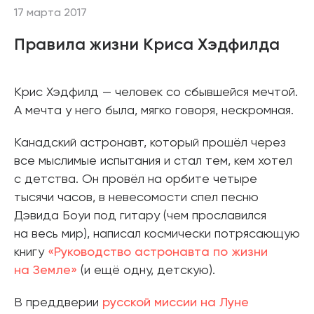
17 марта 2017
Правила жизни Криса Хэдфилда
Крис Хэдфилд — человек со сбывшейся мечтой.
А мечта у него была, мягко говоря, нескромная.
Канадский астронавт, который прошёл через
все мыслимые испытания и стал тем, кем хотел
с детства. Он провёл на орбите четыре
тысячи часов, в невесомости спел песню
Дэвида Боуи под гитару (чем прославился
на весь мир), написал космически потрясающую
книгу
«Руководство астронавта по жизни
на Земле»
(и ещё одну, детскую).
В преддверии
русской миссии на Луне