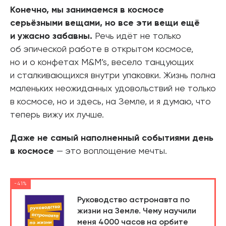
Конечно, мы занимаемся в космосе
серьёзными вещами, но все эти вещи ещё
и ужасно забавны.
Речь идёт не только
об эпической работе в открытом космосе,
но и о конфетах M&M’s, весело танцующих
и сталкивающихся внутри упаковки. Жизнь полна
маленьких неожиданных удовольствий не только
в космосе, но и здесь, на Земле, и я думаю, что
теперь вижу их лучше.
Даже не самый наполненный событиями день
в космосе
— это воплощение мечты.
-41%
Руководство астронавта по
жизни на Земле. Чему научили
меня 4000 часов на орбите