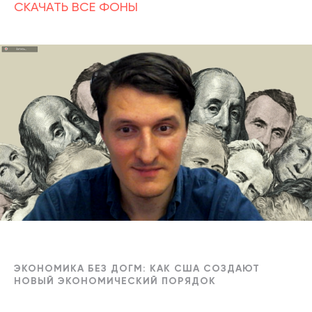
СКАЧАТЬ ВСЕ ФОНЫ
ЭКОНОМИКА БЕЗ ДОГМ: КАК США СОЗДАЮТ
НОВЫЙ ЭКОНОМИЧЕСКИЙ ПОРЯДОК