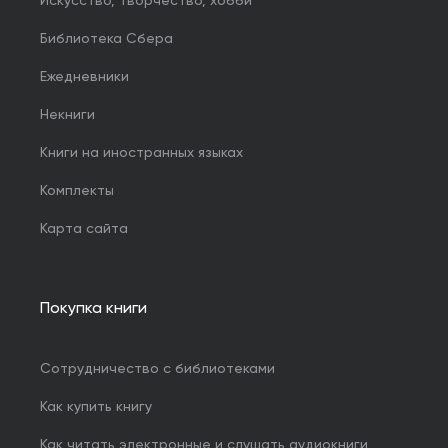
Искусство, творчество, хобби
Библиотека Сбера
Ежедневники
Некниги
Книги на иностранных языках
Комплекты
Карта сайта
Покупка книги
Сотрудничество с библиотеками
Как купить книгу
Как читать электронные и слушать аудиокниги