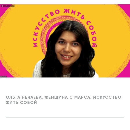
ОЛЬГА НЕЧАЕВА. ЖЕНЩИНА С МАРСА: ИСКУССТВО
ЖИТЬ СОБОЙ