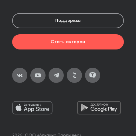
Поддержка
Стать автором
2026, ООО «Альпина Паблишер»