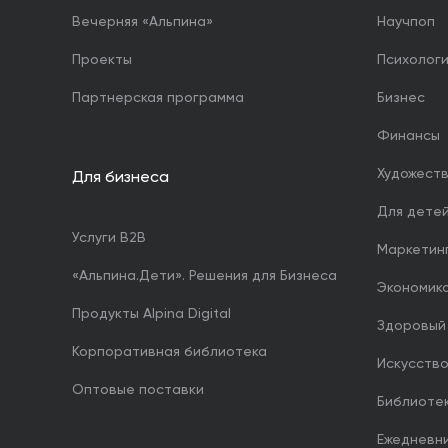
Вечерняя «Альпина»
Научпоп
Проекты
Психолог
Партнерская программа
Бизнес
Финансы
Художест
Для бизнеса
Для дете
Услуги B2B
Маркетин
«Альпина.Дети». Решения для Бизнеса
Экономика
Продукты Alpina Digital
Здоровый
Корпоративная библиотека
Искусство
Оптовые поставки
Библиоте
Ежедневн