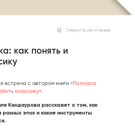
1 минута
на чтение
ка: как понять и
сику
ся встреча с автором книги
«Полчаса
юбить классику»
.
ля Кандаурова расскажет о том, как
 разных эпох и какие инструменты
ся.