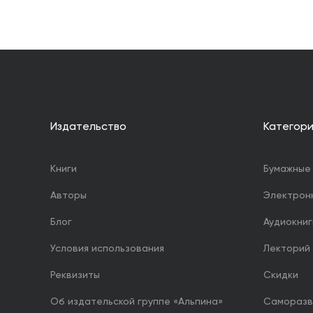
Издательство
Категор
Книги
Бумажные 
Авторы
Электрон
Блог
Аудиокниг
Условия использования
Лекторий
Реквизиты
Скидки
Об издательской группе «Альпина»
Саморазв