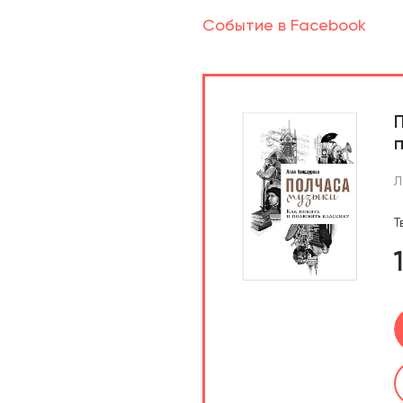
Событие в Facebook
Л
Т