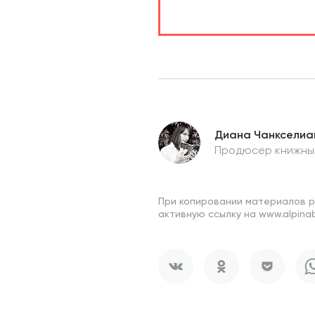
Диана Чанкселиа
Продюсер книжны
При копировании материалов 
активную ссылку на www.alpinab