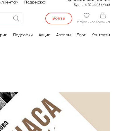
клиентам
Поддержка
Будни, с 10 до 18 (Мск)
Войти
Избранное
Корзина
рии
Подборки
Акции
Авторы
Блог
Контакты