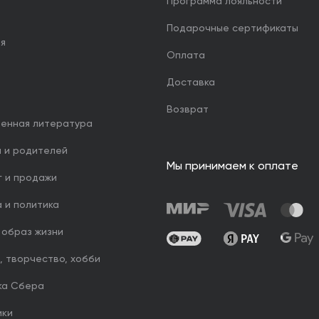
Программа лояльности
Подарочные сертификаты
ия
Оплата
Доставка
Возврат
венная литература
й и родителей
Мы принимаем к оплате
г и продажи
 и политика
 образ жизни
, творчество, хобби
ка Сбера
ики