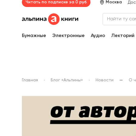
Читать по подписке за 0 руб
Москва
Дос
Бумажные
Электронные
Аудио
Лекторий
Главная
Блог «Альпины»
Новости
О ч