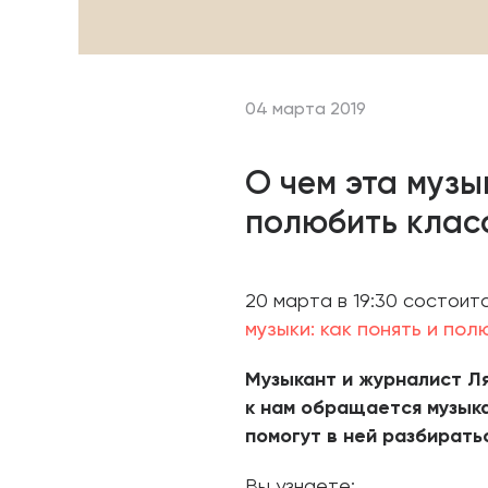
04 марта 2019
О чем эта музы
полюбить клас
20 марта в 19:30 состоит
музыки: как понять и пол
Музыкант и журналист Ля
к нам обращается музыка
помогут в ней разбирать
Вы узнаете: