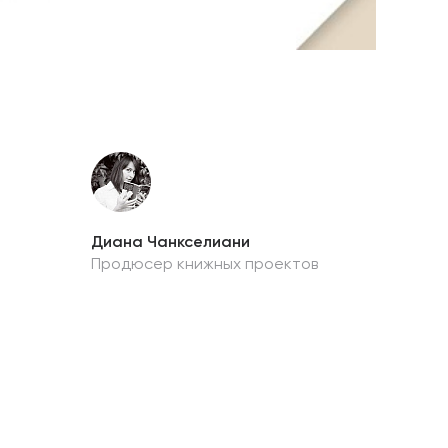
Диана Чанкселиани
Продюсер книжных проектов