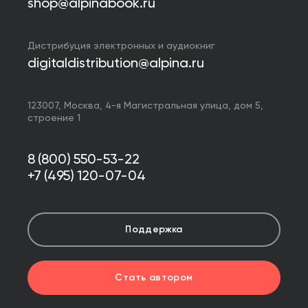
shop@alpinabook.ru
Дистрибуция электронных и аудиокниг
digitaldistribution@alpina.ru
123007,
Москва
,
4-я Магистральная улица, дом 5,
строение 1
8 (800) 550-53-22
+7 (495) 120-07-04
Поддержка
Стать автором