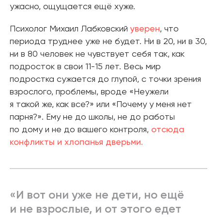
ужасно, ощущается ещё хуже.
Психолог Михаил Лабковский
уверен
, что
периода труднее уже не будет. Ни в 20, ни в 30,
ни в 80 человек не чувствует себя так, как
подросток в свои 11-15 лет. Весь мир
подростка сужается до глупой, с точки зрения
взрослого, проблемы, вроде «Неужели
я такой же, как все?» или «Почему у меня нет
парня?». Ему не до школы, не до работы
по дому и не до вашего контроля,
отсюда
конфликты и хлопанья дверьми.
«И вот они уже не дети, но ещё
и не взрослые, и от этого едет