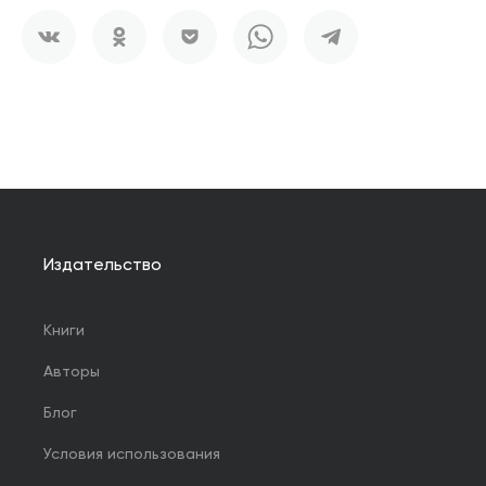
Издательство
Книги
Авторы
Блог
Условия использования