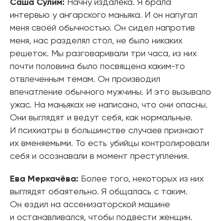
Саша Сулим:
Начну издалека. Я брала
интервью у ангарского маньяка. И он напугал
меня своей обычностью. Он сидел напротив
меня, нас разделял стол, не было никаких
решеток. Мы разговаривали три часа, из них
почти половина было посвящена каким-то
отвлеченным темам. Он производил
впечатление обычного мужчины. И это вызывало
ужас. На маньяках не написано, что они опасны.
Они выглядят и ведут себя, как нормальные.
И психиатры в большинстве случаев признают
их вменяемыми. То есть убийцы контролировали
себя и осознавали в момент преступления.
Ева Меркачёва:
Более того, некоторых из них
выглядят обаятельно. Я общалась с таким.
Он ездил на ассенизаторской машине
и останавливался, чтобы подвести женщин.