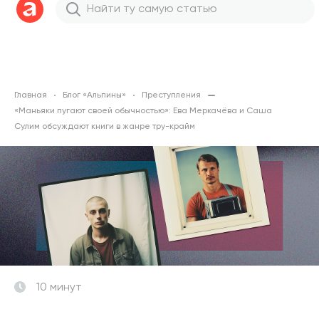
Главная
Блог «Альпины»
Преступления
«Маньяки пугают своей обычностью»: Ева Меркачёва и Саша
Сулим обсуждают книги в жанре тру-крайм
10 минут