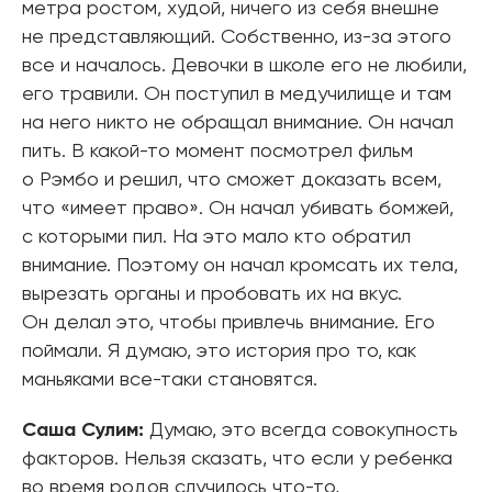
метра ростом, худой, ничего из себя внешне
не представляющий. Собственно, из-за этого
все и началось. Девочки в школе его не любили,
его травили. Он поступил в медучилище и там
на него никто не обращал внимание. Он начал
пить. В какой-то момент посмотрел фильм
о Рэмбо и решил, что сможет доказать всем,
что «имеет право». Он начал убивать бомжей,
с которыми пил. На это мало кто обратил
внимание. Поэтому он начал кромсать их тела,
вырезать органы и пробовать их на вкус.
Он делал это, чтобы привлечь внимание. Его
поймали. Я думаю, это история про то, как
маньяками все-таки становятся.
Саша Сулим:
Думаю, это всегда совокупность
факторов. Нельзя сказать, что если у ребенка
во время родов случилось что-то,