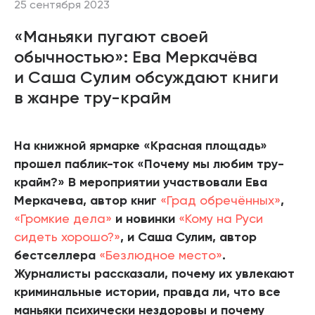
25 сентября 2023
«Маньяки пугают своей
обычностью»: Ева Меркачёва
и Саша Сулим обсуждают книги
в жанре тру-крайм
На книжной ярмарке «Красная площадь»
прошел паблик-ток «Почему мы любим тру-
крайм?» В мероприятии участвовали Ева
Меркачева, автор книг
«Град обречённых»
,
«Громкие дела»
и новинки
«Кому на Руси
сидеть хорошо?»
, и Саша Сулим, автор
бестселлера
«Безлюдное место»
.
Журналисты рассказали, почему их увлекают
криминальные истории, правда ли, что все
маньяки психически нездоровы и почему