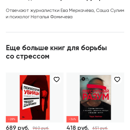
Отвечают журналистки Ева Меркачёва, Саша Сулим
и психолог Наталья Фомичева
Еще больше книг для борьбы
со стрессом
-28%
-36%
689 руб.
418 руб.
960 руб.
651 руб.