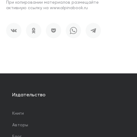
При копировании материалов размещайте
активную ссылку на www.alpinabook.ru
Издательство
Книги
Авторы
Блог