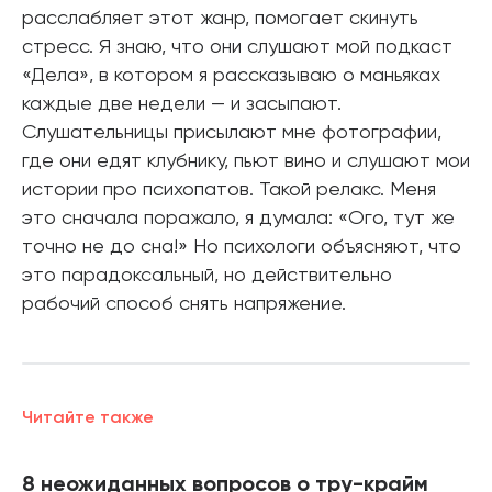
расслабляет этот жанр, помогает скинуть
стресс. Я знаю, что они слушают мой подкаст
«Дела», в котором я рассказываю о маньяках
каждые две недели — и засыпают.
Слушательницы присылают мне фотографии,
где они едят клубнику, пьют вино и слушают мои
истории про психопатов. Такой релакс. Меня
это сначала поражало, я думала: «Ого, тут же
точно не до сна!» Но психологи объясняют, что
это парадоксальный, но действительно
рабочий способ снять напряжение.
Читайте также
8 неожиданных вопросов о тру-крайм