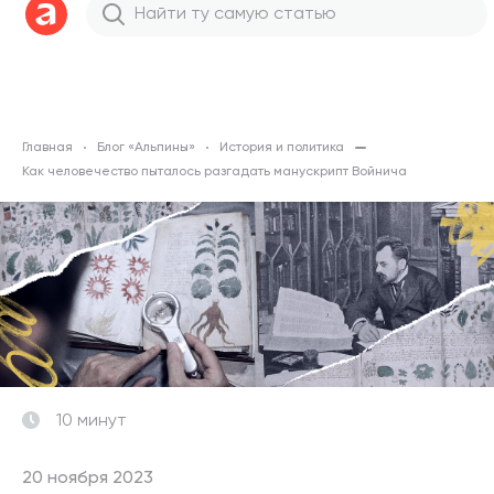
Главная
Блог «Альпины»
История и политика
Как человечество пыталось разгадать манускрипт Войнича
10 минут
20 ноября 2023