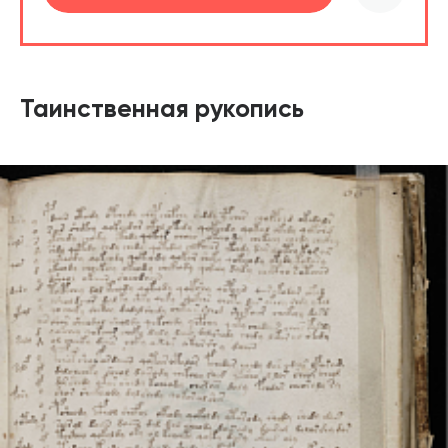
шт.
В корзине
Таинственная рукопись