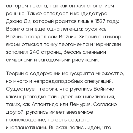
автором текста, так как он жил столетием
раньше. Также отпадает и кандидатура
Джона Ди, который родится лишь в 1527 году.
Возникла и еще одна легенда: рукопись
Войнича создал сам Войнич. Хитрый антиквар
якобы отыскал пачку пергамента и чернилами
заполнил 240 страниц бессмысленными
символами и загадочными рисунками.
Теорий о содержании манускрипта множество,
но много и неправдоподобных спекуляций.
Существует теория, что рукопись Войнича —
ключ к разгадке тайн древних цивилизаций,
таких, как Атлантида или Лемурия. Согласно
другой, рукопись имеет внеземное
происхождение, то есть создана
инопланетянами. Высказывались идеи, что