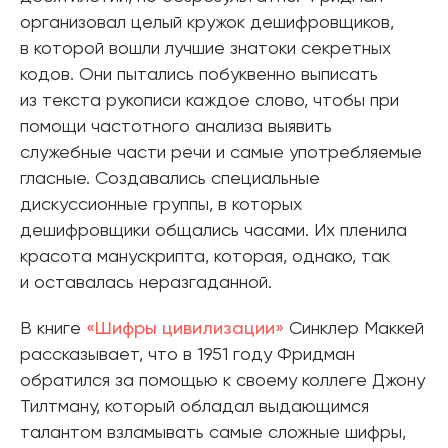
организовал целый кружок дешифровщиков,
в которой вошли лучшие знатоки секретных
кодов. Они пытались побуквенно выписать
из текста рукописи каждое слово, чтобы при
помощи частотного анализа выявить
служебные части речи и самые употребляемые
гласные. Создавались специальные
дискуссионные группы, в которых
дешифровщики общались часами. Их пленила
красота манускрипта, которая, однако, так
и оставалась неразгаданной.
В книге
«Шифры цивилизации»
Синклер Маккей
рассказывает, что в 1951 году Фридман
обратился за помощью к своему коллеге Джону
Тилтману, который обладал выдающимся
талантом взламывать самые сложные шифры,