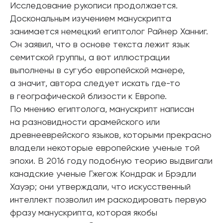
Исследование рукописи продолжается.
Доскональным изучением манускрипта
занимается немецкий египтолог Райнер Ханниг.
Он заявил, что в основе текста лежит язык
семитской группы, а вот иллюстрации
выполнены в сугубо европейской манере,
а значит, автора следует искать где-то
в географической близости к Европе.
По мнению египтолога, манускрипт написан
на разновидности арамейского или
древнееврейского языков, которыми прекрасно
владели некоторые европейские ученые той
эпохи. В 2016 году подобную теорию выдвигали
канадские ученые Гжегож Кондрак и Брэдли
Хауэр; они утверждали, что искусственный
интеллект позволил им раскодировать первую
фразу манускрипта, которая якобы