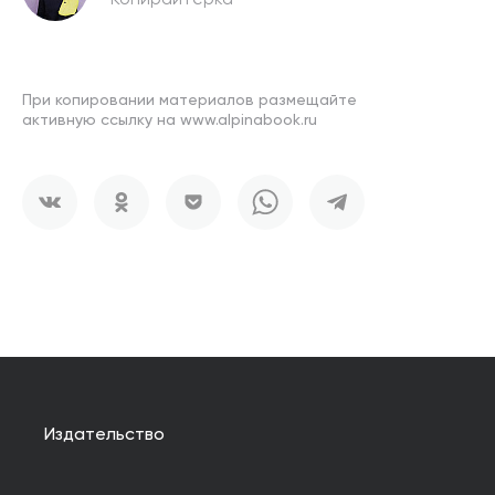
При копировании материалов размещайте
активную ссылку на www.alpinabook.ru
Издательство