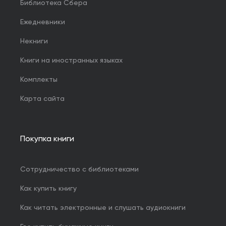
Библиотека Сбера
Ежедневники
Некниги
Книги на иностранных языках
Комплекты
Карта сайта
Покупка книги
Сотрудничество с библиотеками
Как купить книгу
Как читать электронные и слушать аудиокниги