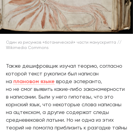
Один из рисунков «ботанической» части манускрипта //
Wikimedia Commons
Также дешифровщик изучал теорию, согласно
которой текст рукописи был написан
на
плановом языке
вроде эсперанто,
но не смог выявить какие-либо закономерности
в написании. Были у него гипотезы, что это
корнский язык, что некоторые слова написаны
на ацтекском, а другие содержат следы
средневековой латыни. Но ни одна из этих
теорий не помогла приблизить к разгадке тайны