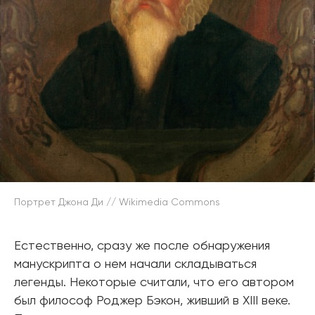
Портрет Джона Ди // Wikimedia Commons
Естественно, сразу же после обнаружения
манускрипта о нем начали складываться
легенды. Некоторые считали, что его автором
был философ Роджер Бэкон, живший в XIII веке.