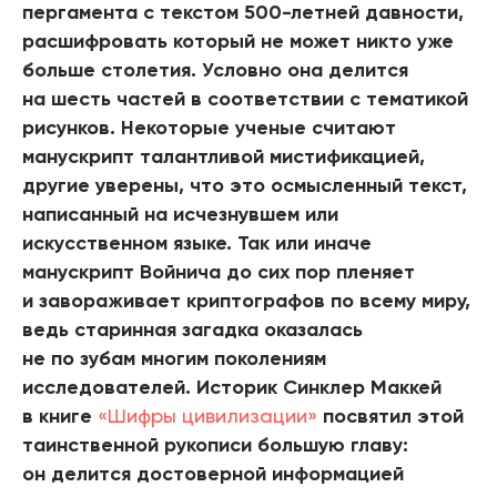
пергамента с текстом 500-летней давности,
расшифровать который не может никто уже
больше столетия. Условно она делится
на шесть частей в соответствии с тематикой
рисунков. Некоторые ученые считают
манускрипт талантливой мистификацией,
другие уверены, что это осмысленный текст,
написанный на исчезнувшем или
искусственном языке. Так или иначе
манускрипт Войнича до сих пор пленяет
и завораживает криптографов по всему миру,
ведь старинная загадка оказалась
не по зубам многим поколениям
исследователей. Историк Синклер Маккей
в книге
«Шифры цивилизации»
посвятил этой
таинственной рукописи большую главу:
он делится достоверной информацией