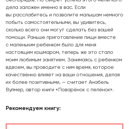
беспорядке. Но секрет успеха этого нелегкого
дела заложен именно в вас. Если
вы расслабитесь и позволите малышам немного
побыть самостоятельными, вы удивитесь,
сколько всего они могут сделать без вашей
помощи. Раньше приготовление пищи вместе
с маленьким ребенком было для меня
настоящим кошмаром, теперь же это стало
моим любимым занятием. Занимаясь с ребенком
вдвоем, вы проводите с ним время, которое
качественно влияет на ваши отношения, делая
их более позитивными, — считает Анабель
Вулмер, автор книги «Поварёнок с пелёнок».
Рекомендуем книгу: