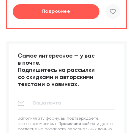
Подробнее
Подробнее
Самое интересное — у вас
в почте.
Подпишитесь на рассылки
со скидками и авторскими
текстами о новинках.
Заполняя эту форму, вы подтверждаете,
что ознакомились с
Правилами сайта
, и даете
согласие на обработку персональных данных.