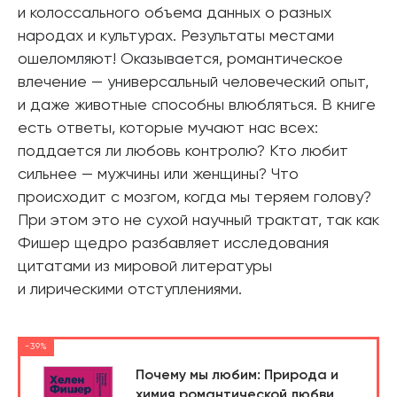
и колоссального объема данных о разных
народах и культурах. Результаты местами
ошеломляют! Оказывается, романтическое
влечение — универсальный человеческий опыт,
и даже животные способны влюбляться. В книге
есть ответы, которые мучают нас всех:
поддается ли любовь контролю? Кто любит
сильнее — мужчины или женщины? Что
происходит с мозгом, когда мы теряем голову?
При этом это не сухой научный трактат, так как
Фишер щедро разбавляет исследования
цитатами из мировой литературы
и лирическими отступлениями.
-39%
Почему мы любим: Природа и
химия романтической любви