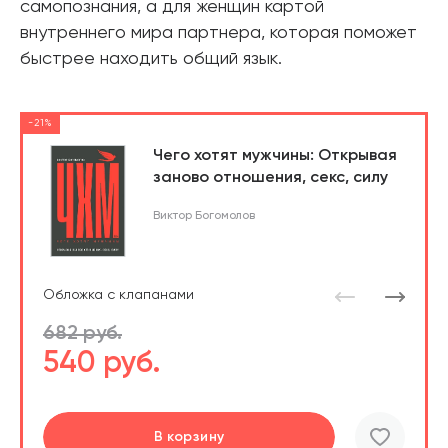
самопознания, а для женщин картой
внутреннего мира партнера, которая поможет
быстрее находить общий язык.
-21%
Чего хотят мужчины: Открывая
заново отношения, секс, силу
Виктор Богомолов
Обложка с клапанами
682 руб.
540 руб.
Перейти
Перейти
В корзину