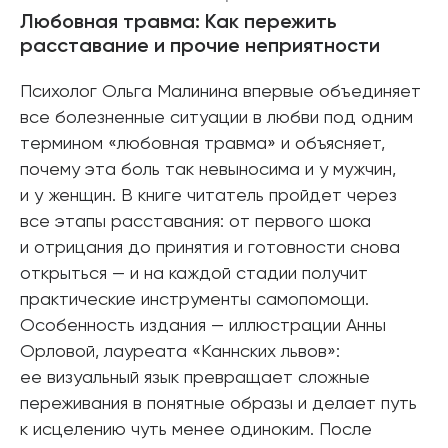
Любовная травма: Как пережить
расставание и прочие неприятности
Психолог Ольга Малинина впервые объединяет
все болезненные ситуации в любви под одним
термином «любовная травма» и объясняет,
почему эта боль так невыносима и у мужчин,
и у женщин. В книге читатель пройдет через
все этапы расставания: от первого шока
и отрицания до принятия и готовности снова
открыться — и на каждой стадии получит
практические инструменты самопомощи.
Особенность издания — иллюстрации Анны
Орловой, лауреата «Каннских львов»:
ее визуальный язык превращает сложные
переживания в понятные образы и делает путь
к исцелению чуть менее одиноким. После