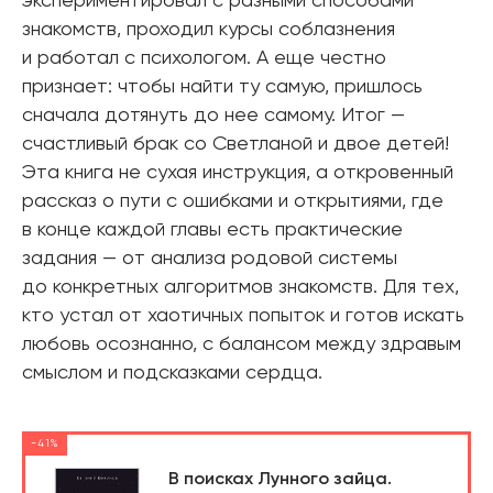
экспериментировал с разными способами
знакомств, проходил курсы соблазнения
и работал с психологом. А еще честно
признает: чтобы найти ту самую, пришлось
сначала дотянуть до нее самому. Итог —
счастливый брак со Светланой и двое детей!
Эта книга не сухая инструкция, а откровенный
рассказ о пути с ошибками и открытиями, где
в конце каждой главы есть практические
задания — от анализа родовой системы
до конкретных алгоритмов знакомств. Для тех,
кто устал от хаотичных попыток и готов искать
любовь осознанно, с балансом между здравым
смыслом и подсказками сердца.
-41%
В поисках Лунного зайца.