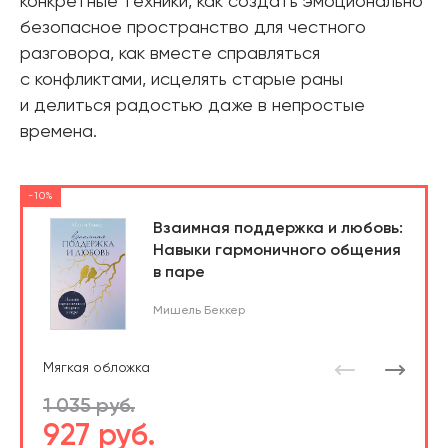
конкретные техники, как создать эмоционально
безопасное пространство для честного
разговора, как вместе справляться
с конфликтами, исцелять старые раны
и делиться радостью даже в непростые
времена.
-10%
Взаимная поддержка и любовь:
Навыки гармоничного общения
в паре
Мишель Беккер
Мягкая обложка
1 035 руб.
927 руб.