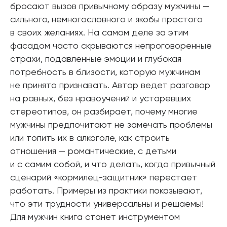
бросают вызов привычному образу мужчины —
сильного, немногословного и якобы простого
в своих желаниях. На самом деле за этим
фасадом часто скрываются непроговоренные
страхи, подавленные эмоции и глубокая
потребность в близости, которую мужчинам
не принято признавать. Автор ведет разговор
на равных, без нравоучений и устаревших
стереотипов, он разбирает, почему многие
мужчины предпочитают не замечать проблемы
или топить их в алкоголе, как строить
отношения — романтические, с детьми
и с самим собой, и что делать, когда привычный
сценарий «кормилец-защитник» перестает
работать. Примеры из практики показывают,
что эти трудности универсальны и решаемы!
Для мужчин книга станет инструментом