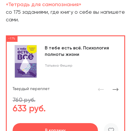
«Тетрадь для самопознания»
со 175 заданиями, где книгу о себе вы напишете
сами.
-17%
В тебе есть всё. Психология
полноты жизни
Татьяна Фишер
Твердый переплет
760 руб.
633 руб.
Перейти
Перейти
В корзину