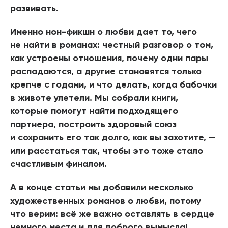
развивать.
Именно нон-фикшн о любви дает то, чего
не найти в романах: честный разговор о том,
как устроены отношения, почему одни пары
распадаются, а другие становятся только
крепче с годами, и что делать, когда бабочки
в животе улетели. Мы собрали книги,
которые помогут найти подходящего
партнера, построить здоровый союз
и сохранить его так долго, как вы захотите, —
или расстаться так, чтобы это тоже стало
счастливым финалом.
А в конце статьи мы добавили несколько
художественных романов о любви, потому
что верим: всё же важно оставлять в сердце
немного места и для доброго вымысла!