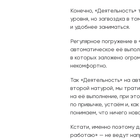
Конечно, «Деятельность»
уровня, но загвоздка в т
и удобнее заниматься.
Регулярное погружение в
автоматическое её выпол
в которых заложено огром
некомфортно.
Так «Деятельность» на а
второй натурой, мы трати
на её выполнение, при эт
по привычке, устаём и, ка
понимаем, что ничего нов
Кстати, именно поэтому д
работаю» — не ведут нап