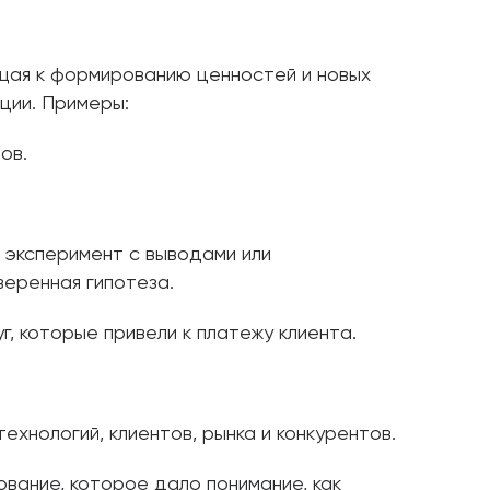
щая к формированию ценностей и новых
ции. Примеры:
ов.
 эксперимент с выводами или
веренная гипотеза.
г, которые привели к платежу клиента.
ехнологий, клиентов, рынка и конкурентов.
вание, которое дало понимание, как