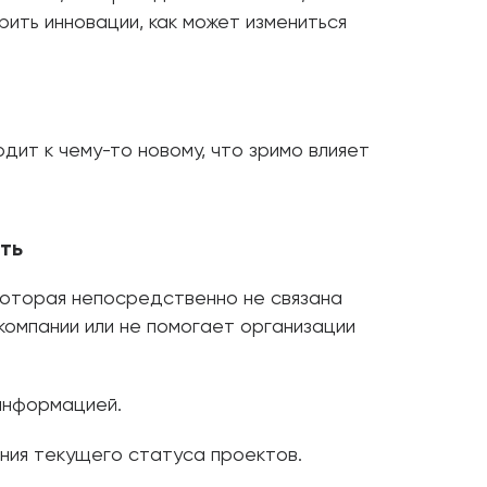
рить инновации, как может измениться
дит к чему-то новому, что зримо влияет
ть
которая непосредственно не связана
компании или не помогает организации
информацией.
ния текущего статуса проектов.