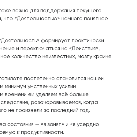
 тоже важна для поддержания текущего
ом, что «Деятельностью» намного понятнее
 «Деятельность» формирует практически
нение и переключаться на «Действия»,
ное количество неизвестных, мозгу крайне
втопилоте постепенно становится нашей
м минимум умственных усилий
ом времени ей уделяем всё больше
к следствие, разочаровываемся, когда
ого не произвели за последний год.
ва состояния — «я занят» и «я усердно
рямую к продуктивности.