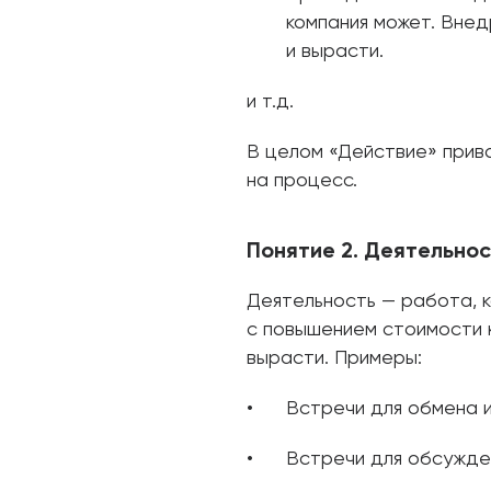
компания может. Внед
и вырасти.
и т.д.
В целом «Действие» приво
на процесс.
Понятие 2. Деятельнос
Деятельность — работа, 
с повышением стоимости 
вырасти. Примеры:
Встречи для обмена 
Встречи для обсужде