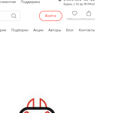
клиентам
Поддержка
Будни, с 10 до 18 (Мск)
Войти
Избранное
Корзина
рии
Подборки
Акции
Авторы
Блог
Контакты