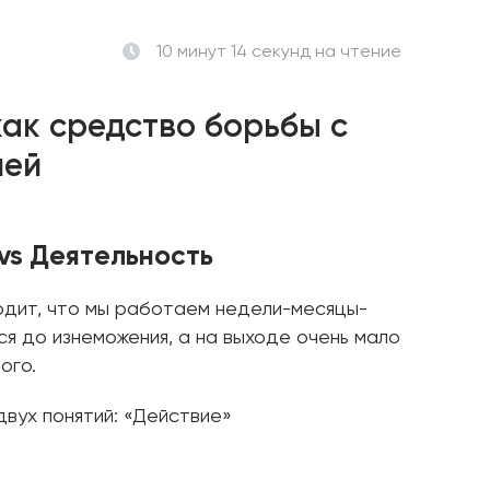
10 минут 14 секунд
на чтение
ак средство борьбы с
ией
 vs Деятельность
одит, что мы работаем недели-месяцы-
ся до изнеможения, а на выходе очень мало
ого.
двух понятий: «Действие»