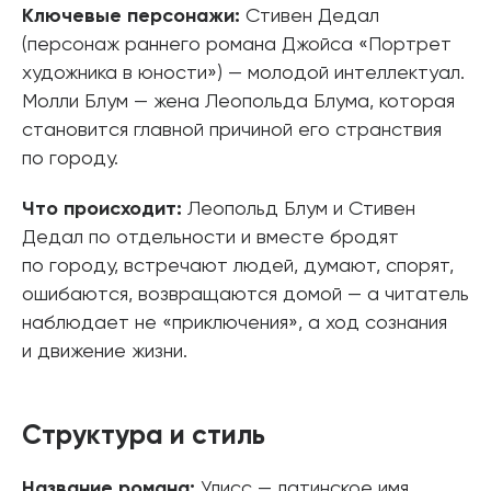
Ключевые персонажи:
Стивен Дедал
(персонаж раннего романа Джойса «Портрет
художника в юности») — молодой интеллектуал.
Молли Блум — жена Леопольда Блума, которая
становится главной причиной его странствия
по городу.
Что происходит:
Леопольд Блум и Стивен
Дедал по отдельности и вместе бродят
по городу, встречают людей, думают, спорят,
ошибаются, возвращаются домой — а читатель
наблюдает не «приключения», а ход сознания
и движение жизни.
Структура и стиль
Название романа:
Улисс — латинское имя