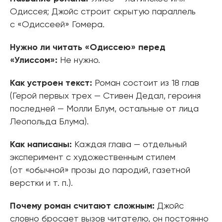
Одиссея; Джойс строит скрытую параллель
с «Одиссеей» Гомера.
Нужно ли читать «Одиссею» перед
«Улиссом»:
Не нужно.
Как устроен текст:
Роман состоит из 18 глав
(Герой первых трех — Стивен Дедал, героиня
последней — Молли Блум, остальные от лица
Леопольда Блума).
Как написаны:
Каждая глава — отдельный
эксперимент с художественным стилем
(от «обычной» прозы до пародий, газетной
верстки и т. п.).
Почему роман считают сложным:
Джойс
словно бросает вызов читателю, он постоянно