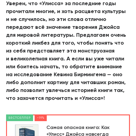
Уверен, что «Улисса» за последние годы
прочитали многие, и хоть расцвета культуры
и не случилось, но эти слова отлично
передают всё значение творения Джойса
для мировой литературы. Предлагаем очень
короткий ликбез для того, чтобы понять что
из себя представляет эта монструозная
и великолепная книга. А если вы уже читали
или боитесь начать, то обратите внимание
на исследование Кевина Бирмингема — оно
либо дополнит картину для читавших роман,
либо позволит увлечься историей книги так,
что захочется прочитать и «Улисса»!
БЕСТСЕЛЛЕР
-19%
Самая опасная книга: Как
«Улисс» Джойса навсегда