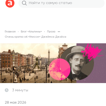
Главная
Блог «Альпины»
Проза
Очень кратко об «Улиссе» Джеймса Джойса
3 минуты
28 мая 2026