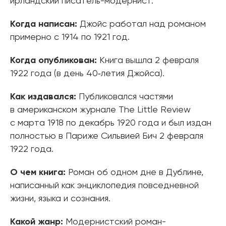
ирландский писатель-модернист.
Когда написан:
Джойс работал над романом
примерно с 1914 по 1921 год.
Когда опубликован:
Книга вышла 2 февраля
1922 года (в день 40‑летия Джойса).
Как издавался:
Публиковался частями
в американском журнале The Little Review
с марта 1918 по декабрь 1920 года и был издан
полностью в Париже Сильвией Бич 2 февраля
1922 года.
О чем книга:
Роман об одном дне в Дублине,
написанный как энциклопедия повседневной
жизни, языка и сознания.
Какой жанр:
Модернистский роман-