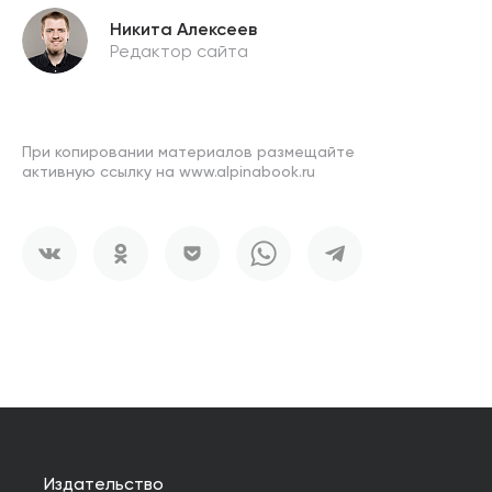
Никита Алексеев
Редактор сайта
При копировании материалов размещайте
активную ссылку на www.alpinabook.ru
Издательство