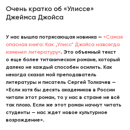
Очень кратко об «Улиссе»
Джеймса Джойса
У нас вышла потрясающая новинка —
«Самая
опасная книга: Как „Улисс“ Джойса навсегда
изменил литературу»
. Это объемный текст
о еще более титаническом романе, который
далеко не каждый способен осилить. Как
некогда сказал мой преподаватель
литературы и писатель Сергей Толкачев —
«Если хотя бы десять академиков в России
читали этот роман, то у нас в стране не всё
так плохо. Если же этот роман начнут читать
студенты — нас ждет новое культурное
возрождение».