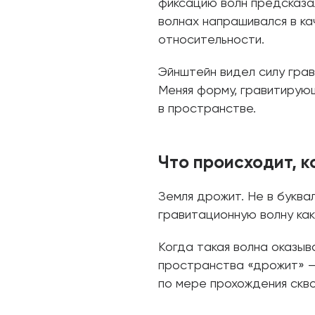
фиксацию волн предсказа
волнах напрашивался в к
относительности.
Эйнштейн видел силу грав
Меняя форму, гравитиру
в пространстве.
Что происходит, к
Земля дрожит. Не в буква
гравитационную волну как
Когда такая волна оказыв
пространства «дрожит» —
по мере прохождения скво