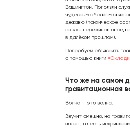
Вашингтон. Поползли слух
чудесным образом связан
дежавю (психическое сост
он уже переживал опреде
в далёком прошлом).
Попробуем объяснить гра
с помощью книги
«Складк
Что же на самом 
гравитационная в
Волна — это волна.
Звучит смешно, но гравит
волна, то есть искривлен