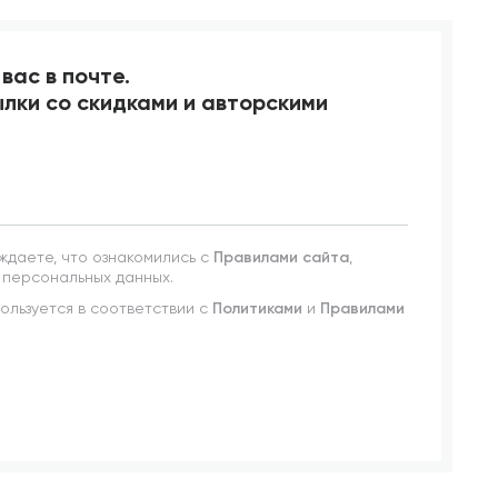
вас в почте.
лки со скидками и авторскими
ждаете, что ознакомились с
Правилами сайта
,
 персональных данных.
льзуется в соответствии с
Политиками
и
Правилами