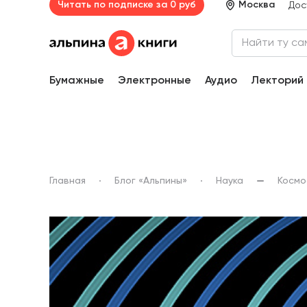
Читать по подписке за 0 руб
Москва
Дос
Бумажные
Электронные
Аудио
Лекторий
Главная
Блог «Альпины»
Наука
Космо