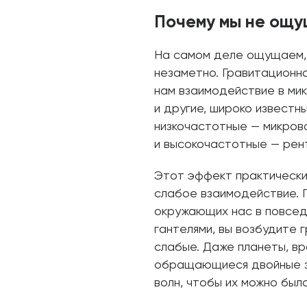
Почему мы не ощу
На самом деле ощущаем, 
незаметно. Гравитационна
нам взаимодействие в ми
и другие, широко известн
низкочастотные — микров
и высокочастотные — рент
Этот эффект практически 
слабое взаимодействие. 
окружающих нас в повседн
гантелями, вы возбудите 
слабые. Даже планеты, вр
обращающиеся двойные з
волн, чтобы их можно был