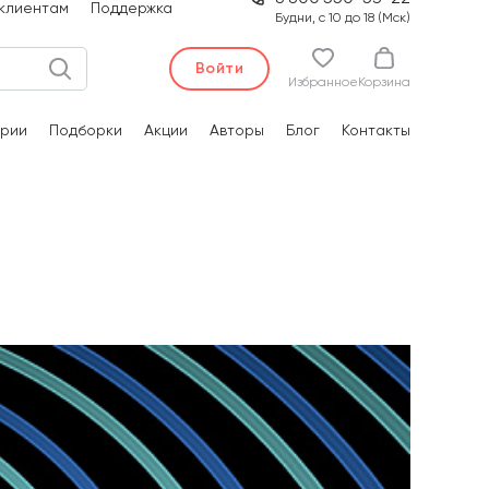
клиентам
Поддержка
Будни, с 10 до 18 (Мск)
Войти
Избранное
Корзина
рии
Подборки
Акции
Авторы
Блог
Контакты