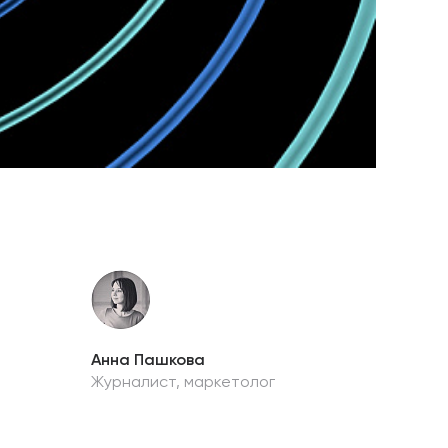
Анна Пашкова
Журналист, маркетолог