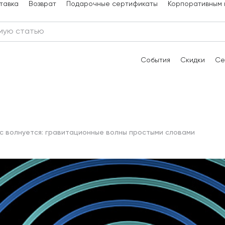
тавка
Возврат
Подарочные сертификаты
Корпоративным 
События
Скидки
Се
с волнуется: гравитационные волны простыми словами