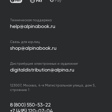
Техническая поддержка
help@alpinabook.ru
Связь для юр.лиц
shop@alpinabook.ru
Дистрибуция электронных и аудиокниг
digitaldistribution@alpina.ru
123007,
Москва
,
4-я Магистральная улица, дом 5,
строение 1
8 (800) 550-53-22
+7 (495) 120-07-04