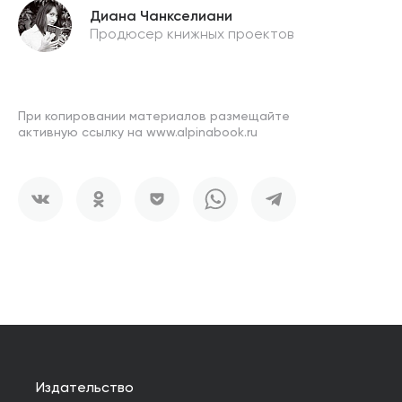
Диана Чанкселиани
Продюсер книжных проектов
При копировании материалов размещайте
активную ссылку на www.alpinabook.ru
Издательство