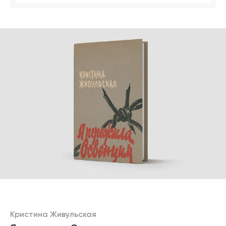
Кристина Живульская