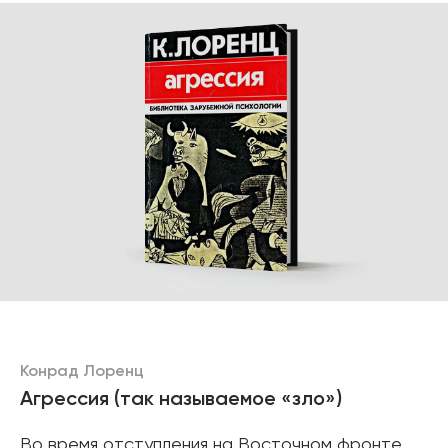
Конрад Лоренц
Агрессия (так называемое «зло»)
Во время отступления на Восточном фронте