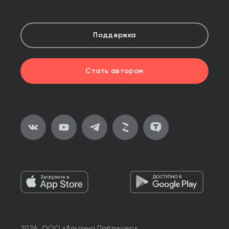
Поддержка
Стать автором
2026, ООО «Альпина Паблишер»