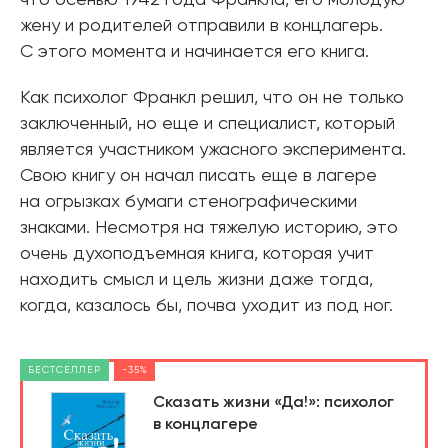
что осенью 1942 года Франкла, его молодую
жену и родителей отправили в концлагерь.
С этого момента и начинается его книга.
Как психолог Франкл решил, что он не только
заключенный, но еще и специалист, который
является участником ужасного эксперимента.
Свою книгу он начал писать еще в лагере
на огрызках бумаги стенографическими
знаками. Несмотря на тяжелую историю, это
очень духоподъемная книга, которая учит
находить смысл и цель жизни даже тогда,
когда, казалось бы, почва уходит из под ног.
БЕСТСЕЛЛЕР
-35%
Сказать жизни «Да!»: психолог
в концлагере