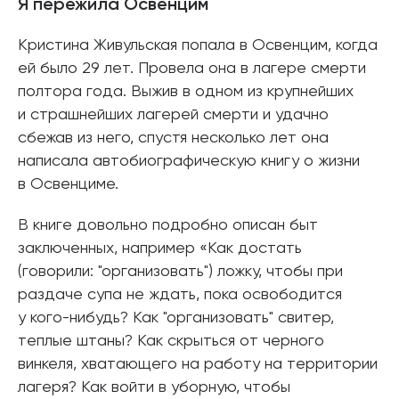
Я пережила Освенцим
Кристина Живульская попала в Освенцим, когда
ей было 29 лет. Провела она в лагере смерти
полтора года. Выжив в одном из крупнейших
и страшнейших лагерей смерти и удачно
сбежав из него, спустя несколько лет она
написала автобиографическую книгу о жизни
в Освенциме.
В книге довольно подробно описан быт
заключенных, например «Как достать
(говорили: "организовать") ложку, чтобы при
раздаче супа не ждать, пока освободится
у кого-нибудь? Как "организовать" свитер,
теплые штаны? Как скрыться от черного
винкеля, хватающего на работу на территории
лагеря? Как войти в уборную, чтобы