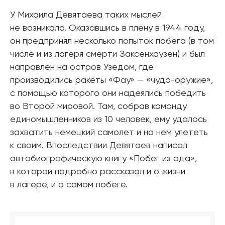
У Михаила Девятаева таких мыслей
не возникало. Оказавшись в плену в 1944 году,
он предпринял несколько попыток побега (в том
числе и из лагеря смерти Заксенхаузен) и был
направлен на остров Узедом, где
производились ракеты «Фау» — «чудо-оружие»,
с помощью которого они надеялись победить
во Второй мировой. Там, собрав команду
единомышленников из 10 человек, ему удалось
захватить немецкий самолет и на нем улететь
к своим. Впоследствии Девятаев написал
автобиографическую книгу «Побег из ада»,
в которой подробно рассказал и о жизни
в лагере, и о самом побеге.