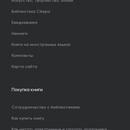
Искусство, творчество, хобби
Библиотека Сбера
Ежедневники
Некниги
Книги на иностранных языках
Комплекты
Карта сайта
Покупка книги
Сотрудничество с библиотеками
Как купить книгу
Как читать электронные и слушать аудиокниги