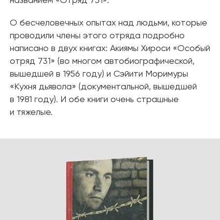
названием «Отряд 731».
О бесчеловечных опытах над людьми, которые
проводили члены этого отряда подробно
написано в двух книгах: Акиямы Хироси «Особый
отряд 731» (во многом автобиографической,
вышедшей в 1956 году) и Сэйити Моримуры
«Кухня дьявола» (документальной, вышедшей
в 1981 году). И обе книги очень страшные
и тяжелые.