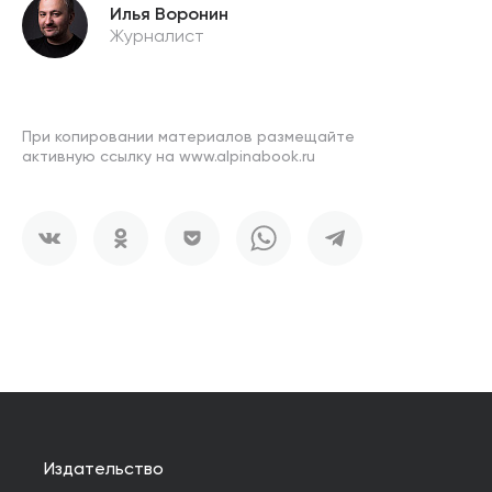
Илья Воронин
Журналист
При копировании материалов размещайте
активную ссылку на www.alpinabook.ru
Издательство