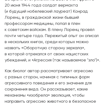
20 июня 1944 года солдат вермахта
(и будущий нобелевский лауреат) Конрад
Лоренц, в гражданской жизни бывший
профессором медицины, попал в плен
к советским войскам. В плену Лоренц провёл
почти четыре года. Пережитый опыт он описал
в нескольких книгах, среди которых можно
назвать «Оборотную сторону зеркала»,
в которой отрекался от своих нацистских
убеждений, и «Агрессия (так называемое "зло")».
Как биолог автор рассматривает агрессию
с разных сторон, начиная с типичных форм
агрессивного поведения и его значения для
сохранения вида. Он рассказывает, какие
механизмы «изобрела» эволюция, чтобы
направить агрессию животного в безопасное