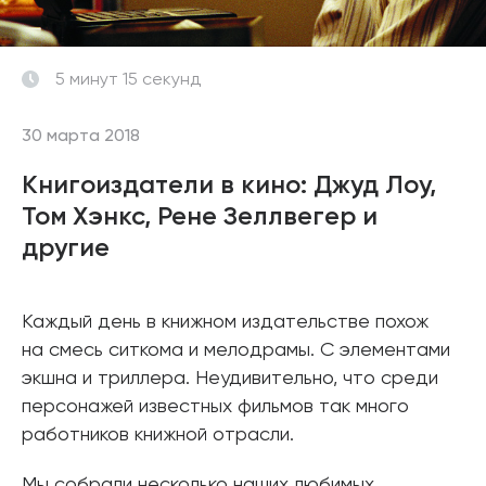
5 минут 15 секунд
30 марта 2018
Книгоиздатели в кино: Джуд Лоу,
Том Хэнкс, Рене Зеллвегер и
другие
Каждый день в книжном издательстве похож
на смесь ситкома и мелодрамы. С элементами
экшна и триллера. Неудивительно, что среди
персонажей известных фильмов так много
работников книжной отрасли.
Мы собрали несколько наших любимых