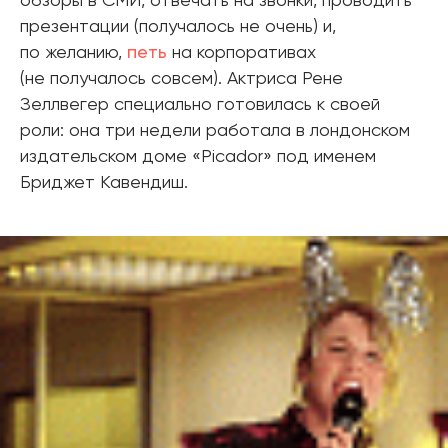
обзоры в СМИ, отвечать на звонки, проводить
презентации (получалось не очень) и,
по желанию,
петь
на корпоративах
(не получалось совсем). Актриса Рене
Зеллвегер специально готовилась к своей
роли: она три недели работала в лондонском
издательском доме «Picador» под именем
Бриджет Кавендиш.