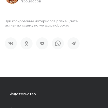
процессов
При копировании материалов размещайте
активную ссылку на www.alpinabook.ru
Издательство