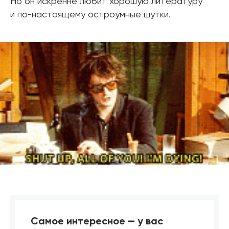
Но он искренне любит хорошую литературу
и по-настоящему остроумные шутки.
Самое интересное — у вас