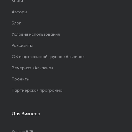
Книги
Авторы
Блог
Условия использования
Реквизиты
Об издательской группе «Альпина»
Вечерняя «Альпина»
Проекты
Партнерская программа
Для бизнеса
Услуги B2B