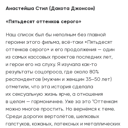
Анастейша Стил (Дакота Джонсон)
«Пятьдесят оттенков серого»
Наш список был бы неполным без главной
героини этого фильма, всё-таки «Пятьдесят
оттенков серого» и его продолжения — один
из самых кассовых проектов последних лет,
и герои его на слуху. Я изучала как-то
результаты соцопроса, где около 80%
респондентов (мужчин и женщин 35‒50 лет)
отметили, что эта история сделала
их сексуальную жизнь ярче, а отношения
в целом — гармоничнее. Уже за это "Оттенкам
можно многое простить. Но вернёмся к теме.
Среди дорогих вертолётов, шелковых
галстуков, кожаных, латексных и металлических