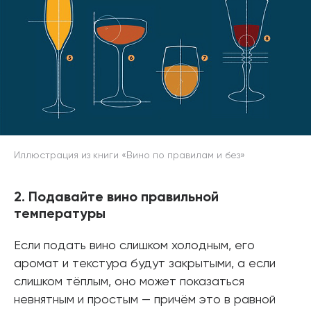
Иллюстрация из книги «Вино по правилам и без»
2. Подавайте вино правильной
температуры
Если подать вино слишком холодным, его
аромат и текстура будут закрытыми, а если
слишком тёплым, оно может показаться
невнятным и простым — причём это в равной