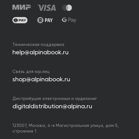
Техническая поддержка
help@alpinabook.ru
Связь для юр.лиц
shop@alpinabook.ru
Дистрибуция электронных и аудиокниг
digitaldistribution@alpina.ru
123007,
Москва
,
4-я Магистральная улица, дом 5,
строение 1