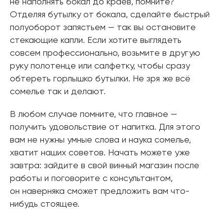
не наполнять бокал до краёв, помните?
Отделяя бутылку от бокала, сделайте быстрый
полуоборот запястьем — так вы остановите
стекающие капли. Если хотите выглядеть
совсем профессионально, возьмите в другую
руку полотенце или салфетку, чтобы сразу
обтереть горлышко бутылки. Не зря же всё
сомелье так и делают.
В любом случае помните, что главное —
получить удовольствие от напитка. Для этого
вам не нужны умные слова и наука сомелье,
хватит наших советов. Начать можете уже
завтра: зайдите в свой винный магазин после
работы и поговорите с консультантом,
он наверняка сможет предложить вам что-
нибудь стоящее.