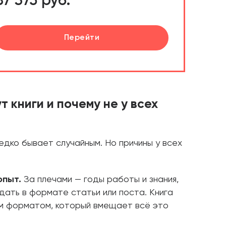
87 375 руб.
Перейти
 книги и почему не у всех
едко бывает случайным. Но причины у всех
опыт.
За плечами — годы работы и знания,
ать в формате статьи или поста. Книга
м форматом, который вмещает всё это