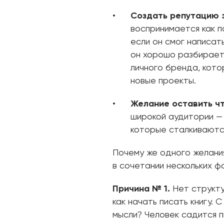
Создать репутацию 
воспринимается как п
если он смог написат
он хорошо разбирает
личного бренда, кото
новые проекты.
Желание оставить чт
широкой аудитории — 
которые сталкиваются
Почему же одного желани
в сочетании нескольких ф
Причина № 1.
Нет структур
как начать писать книгу. 
мысли? Человек садится п