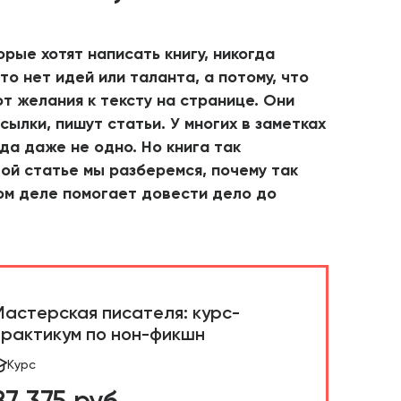
рые хотят написать книгу, никогда
что нет идей или таланта, а потому, что
от желания к тексту на странице. Они
сылки, пишут статьи. У многих в заметках
да даже не одно. Но книга так
той статье мы разберемся, почему так
ом деле помогает довести дело до
Мастерская писателя: курс-
практикум по нон-фикшн
Курс