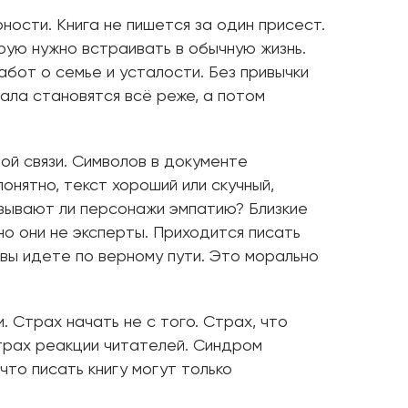
ности. Книга не пишется за один присест.
рую нужно встраивать в обычную жизнь.
забот о семье и усталости. Без привычки
ала становятся всё реже, а потом
й связи. Символов в документе
онятно, текст хороший или скучный,
ызывают ли персонажи эмпатию? Близкие
но они не эксперты. Приходится писать
о вы идете по верному пути. Это морально
. Страх начать не с того. Страх, что
трах реакции читателей. Синдром
то писать книгу могут только