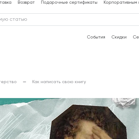
тавка
Возврат
Подарочные сертификаты
Корпоративным 
События
Скидки
Се
терство
Как написать свою книгу