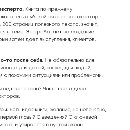
эксперта.
Книга по-прежнему
оказатель глубокой экспертности автора:
ь 200 страниц полезного текста, значит,
ся в теме. Это работает на создание
рый затем дает выступления, клиентов,
о-то после себя.
Не обязательно для
иногда для детей, коллег, для людей,
 с похожими ситуациями или проблемами.
я недостаточно? Чаще всего дело
акторов.
ы. Есть идея книги, желание, но непонятно,
С первой главы? С введения? С ключевой
исать и упирается в пустой экран.