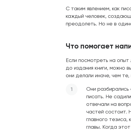
С таким явлением, как пи
каждый человек, создающи
преодолеть. Но не в один
Что помогает напи
Если посмотреть на опыт
до издания книги, можно 
они делали иначе, чем те, 
Они разбирались 
писать. Не садили
отвечали на вопрос
частей состоит. 
главного тезиса,
главы. Когда этот