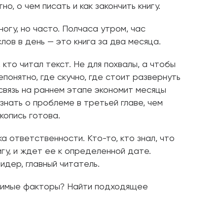
но, о чем писать и как закончить книгу.
огу, но часто. Полчаса утром, час
лов в день — это книга за два месяца.
 кто читал текст. Не для похвалы, а чтобы
епонятно, где скучно, где стоит развернуть
связь на раннем этапе экономит месяцы
знать о проблеме в третьей главе, чем
укопись готова.
а ответственности. Кто-то, кто знал, что
гу, и ждет ее к определенной дате.
идер, главный читатель.
одимые факторы? Найти подходящее