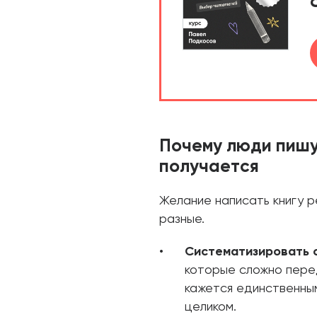
Почему люди пишут
получается
Желание написать книгу р
разные.
Систематизировать 
которые сложно перед
кажется единственны
целиком.