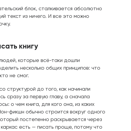
сательский блок, сталкивается абсолютно
й текст из ничего. И все это можно
очку.
сать книгу
 людей, которые всё-таки дошли
выделить несколько общих принципов: что
кто не смог.
со структурой до того, как начинали
сь сразу за первую главу, а сначала
ы: о чем книга, для кого она, из каких
Нон-фикшн обычно строится вокруг одного
 который постепенно раскрывается через
 каркас есть — писать проще, потому что