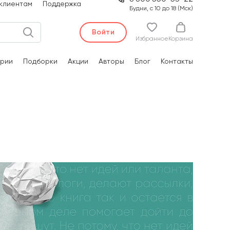
клиентам
Поддержка
Будни, с 10 до 18 (Мск)
Войти
Избранное
Корзина
рии
Подборки
Акции
Авторы
Блог
Контакты