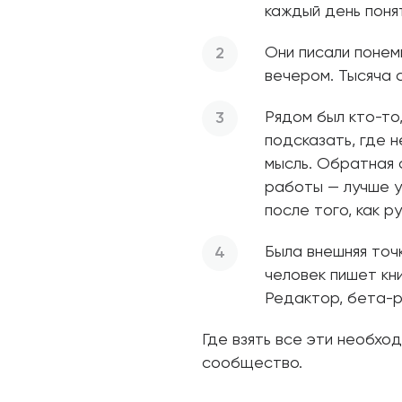
каждый день понят
Они писали понемн
вечером. Тысяча с
Рядом был кто-то,
подсказать, где н
мысль. Обратная 
работы — лучше у
после того, как р
Была внешняя точк
человек пишет кни
Редактор, бета-р
Где взять все эти необх
сообщество.