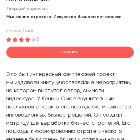
Твердый переплет
Мышление стратега: Искусство бизнеса по-японски
Кеничи Омае
0
Перейти
Это был интересный комплексный проект:
мы издавали книгу, участвовали в мероприятии,
на котором выступал автор, снимали
видеокурс. У Кеничи Омае внушительный
послужной список, в его портфолио множество
инновационных бизнес-решений. Он создал
матрицу для выработки бизнес-стратегий. Его
подходы к формированию стратегического
видения были очень близки и созвучны нашим