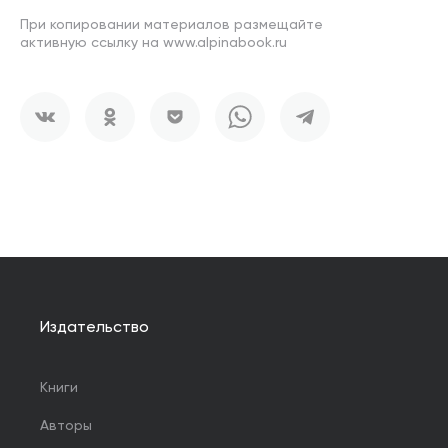
При копировании материалов размещайте
активную ссылку на www.alpinabook.ru
Издательство
Книги
Авторы