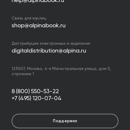
help@alpinabook.ru
Связь для юр.лиц
shop@alpinabook.ru
Дистрибуция электронных и аудиокниг
digitaldistribution@alpina.ru
123007,
Москва
,
4-я Магистральная улица, дом 5,
строение 1
8 (800) 550-53-22
+7 (495) 120-07-04
Поддержка