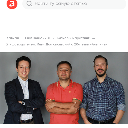
Главная
Блог «Альпины»
Бизнес и маркетинг
Блиц с издателем: Илья Долгопольский о 20-летии «Альпины»