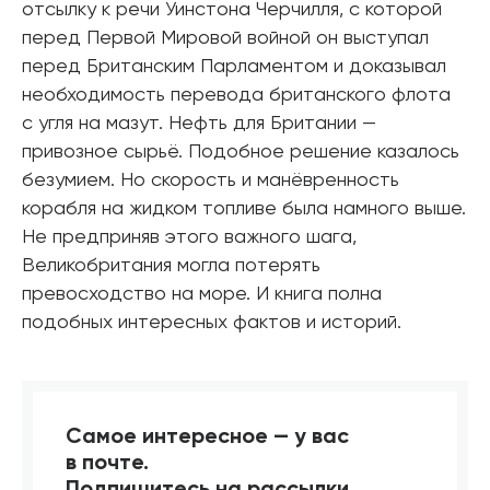
отсылку к речи Уинстона Черчилля, с которой
перед Первой Мировой войной он выступал
перед Британским Парламентом и доказывал
необходимость перевода британского флота
с угля на мазут. Нефть для Британии —
привозное сырьё. Подобное решение казалось
безумием. Но скорость и манёвренность
корабля на жидком топливе была намного выше.
Не предприняв этого важного шага,
Великобритания могла потерять
превосходство на море. И книга полна
подобных интересных фактов и историй.
Самое интересное — у вас
в почте.
Подпишитесь на рассылки