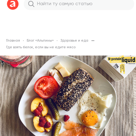
Главная
Блог «Альпины»
Здоровье и еда
Где взять белок, если вы не едите мясо