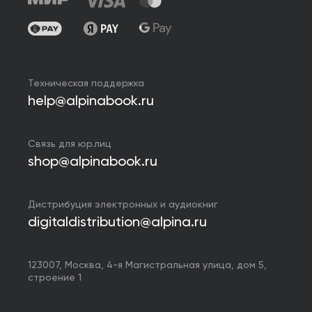
Техническая поддержка
help@alpinabook.ru
Связь для юр.лиц
shop@alpinabook.ru
Дистрибуция электронных и аудиокниг
digitaldistribution@alpina.ru
123007,
Москва
,
4-я Магистральная улица, дом 5,
строение 1