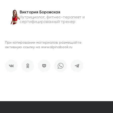
Виктория Боровская
Нутрициолог, фитнес-терапевт и
сертифицированный тренер
При копировании материалов размещайте
активную ссылку на www.alpinabook.ru