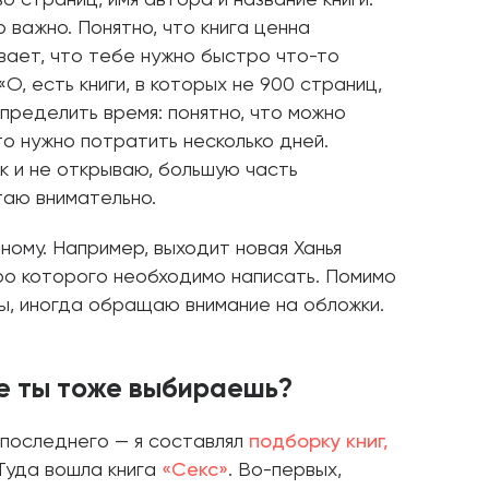
 важно. Понятно, что книга ценна
вает, что тебе нужно быстро что-то
«О, есть книги, в которых не 900 страниц,
пределить время: понятно, что можно
то нужно потратить несколько дней.
ак и не открываю, большую часть
таю внимательно.
ому. Например, выходит новая Ханья
про которого необходимо написать. Помимо
ы, иногда обращаю внимание на обложки.
ке ты тоже выбираешь?
з последнего — я составлял
подборку книг,
 Туда вошла книга
«Секс»
. Во-первых,