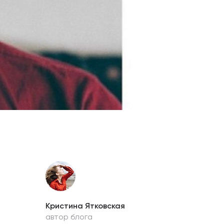
Кристина Ятковская
автор блога