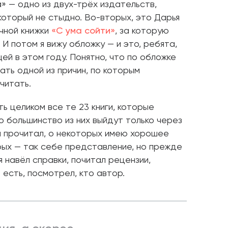
а» — одно из двух-трёх издательств,
который не стыдно. Во-вторых, это Дарья
чной книжки
«С ума сойти»
, за которую
 И потом я вижу обложку — и это, ребята,
ей в этом году. Понятно, что по обложке
ать одной из причин, по которым
 читать.
ть целиком все те 23 книги, которые
 большинство из них выйдут только через
 я прочитал, о некоторых имею хорошее
рых — так себе представление, но прежде
 я навёл справки, почитал рецензии,
 есть, посмотрел, кто автор.