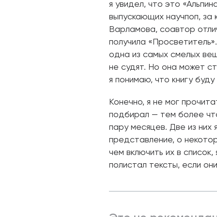
я увидел, что это «Альпин
выпускающих научпоп, за 
Варламова, соавтор отли
получила «Просветитель».
одна из самых смелых вещ
не судят. Но она может ст
я понимаю, что книгу буду
Конечно, я не мог прочита
подбирал — тем более что
пару месяцев. Две из них
представление, о некото
чем включить их в список,
полистал тексты, если они