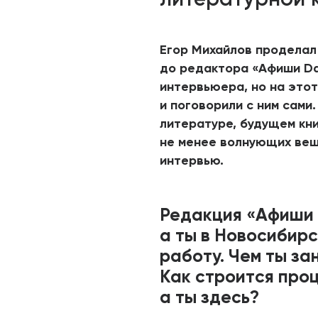
Егор Михайлов проделал
до редактора «Афиши Dai
интервьюера, но на этот
и поговорили с ним сами
литературе, будущем кни
не менее волнующих вещ
интервью.
Редакция «Афиши D
а ты в Новосибирс
работу. Чем ты за
Как строится проц
а ты здесь?