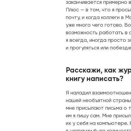
заканчивается примерно в 
Плюс — в том, что я прос
почту, и когда коллеги в 
уже много чего готово. В
возможность работать в с
я всегда, иногда просто 
и прогуляться или побезде
Расскажи, как жу
книгу написать?
Я наладил взаимоотношен
нашей необъятной страны
мне присылают письма о т
им я пишу сам. Мне присыл
их у себя на компьютере.
в названии было количеств