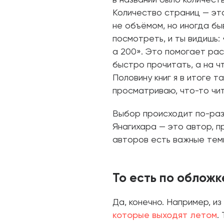
Количество страниц — это
не объёмом, но иногда бы
посмотреть, и ты видишь: 
а 200». Это помогает рас
быстро прочитать, а на ч
Половину книг я в итоге т
просматриваю, что-то чи
Выбор происходит по-разн
Янагихара — это автор, 
авторов есть важные тем
То есть по облож
Да, конечно. Например, и
которые выходят летом
.