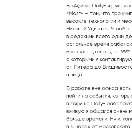
В «Афише Daily» я руково
«Мозг» — той, что про кни
высокие технологии и ме
Николай Удинцев. Я работ
в редакции всего один де
остальное время работаю 
мне нужно делать, на 99%
с которыми я контактирую
от Питера до Владивостока
в лицо.
В работе вне офиса есть с
пойти на события, которы
в «Афише Daily» работают
вживую я общался очень м
больше времени. Ну и, ко
в 4 часах от московского