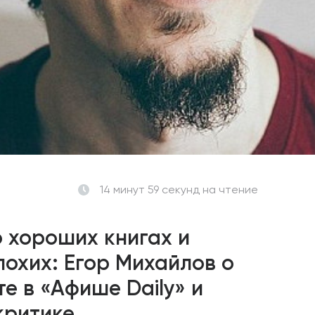
14 минут 59 секунд
на чтение
 хороших книгах и
лохих: Егор Михайлов о
те в «Афише Daily» и
критике