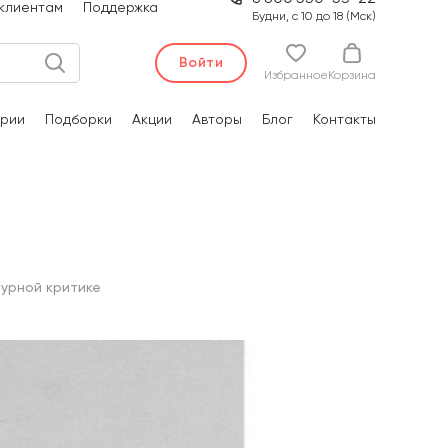
клиентам
Поддержка
Будни, с 10 до 18 (Мск)
Войти
Избранное
Корзина
рии
Подборки
Акции
Авторы
Блог
Контакты
турной критике