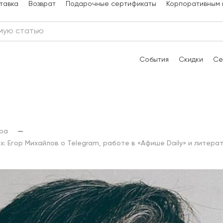
тавка
Возврат
Подарочные сертификаты
Корпоративным 
События
Скидки
Се
ура
х: Егор Михайлов о Telegram, работе в «Афише Daily» и литера