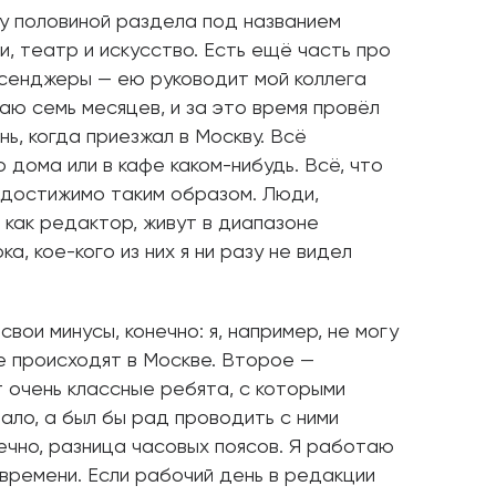
жу половиной раздела под названием
ги, театр и искусство. Есть ещё часть про
ссенджеры — ею руководит мой коллега
аю семь месяцев, и за это время провёл
нь, когда приезжал в Москву. Всё
дома или в кафе каком-нибудь. Всё, что
 достижимо таким образом. Люди,
 как редактор, живут в диапазоне
, кое-кого из них я ни разу не видел
вои минусы, конечно: я, например, не могу
е происходят в Москве. Второе —
 очень классные ребята, с которыми
ало, а был бы рад проводить с ними
нечно, разница часовых поясов. Я работаю
 времени. Если рабочий день в редакции