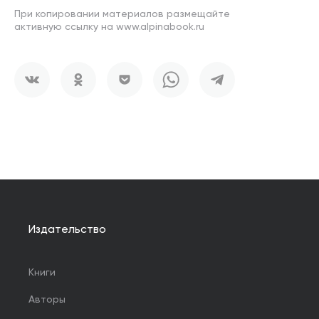
При копировании материалов размещайте
активную ссылку на www.alpinabook.ru
Издательство
Книги
Авторы