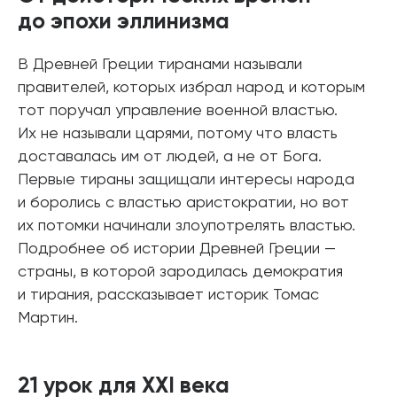
до эпохи эллинизма
В Древней Греции тиранами называли
правителей, которых избрал народ и которым
тот поручал управление военной властью.
Их не называли царями, потому что власть
доставалась им от людей, а не от Бога.
Первые тираны защищали интересы народа
и боролись с властью аристократии, но вот
их потомки начинали злоупотрелять властью.
Подробнее об истории Древней Греции —
страны, в которой зародилась демократия
и тирания, рассказывает историк Томас
Мартин.
21 урок для XXI века