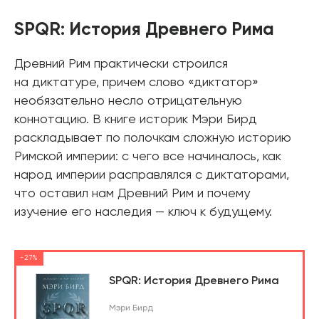
SPQR: История Древнего Рима
Древний Рим практически строился
на диктатуре, причем слово «диктатор»
необязательно несло отрицательную
коннотацию. В книге историк Мэри Бирд
раскладывает по полочкам сложную историю
Римской империи: с чего все начиналось, как
народ империи расправлялся с диктаторами,
что оставил нам Древний Рим и почему
изучение его наследия — ключ к будущему.
-27%
SPQR: История Древнего Рима
Мэри Бирд