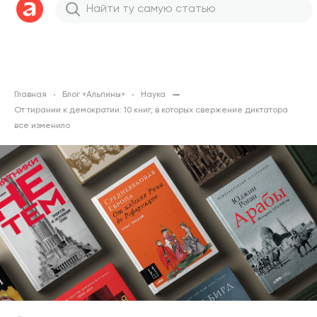
Главная
Блог «Альпины»
Наука
От тирании к демократии: 10 книг, в которых свержение диктатора
все изменило