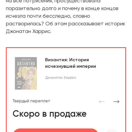
на все потрясения, просуществовала
поразительно долго и почему в конце концов
исчезла почти бесследно, словно
растворилась? Об этом рассказывает историк
Джонатан Харрис.
Византия: История
исчезнувшей империи
Джонатан Харрис
Твердый переплет
Скоро в продаже