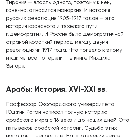
Тирания — власть одного, поэтому к ней,
конечно, относится монархия. И история
русских революция 1905-1917 годов — это
история кровавого и тяжелого пути
к демократии. И Россия была демократичной
страной короткий период между двумя
революциями 1917 года. Что привело к этому
и как мы все потеряли — в книге Михаила
Зыгаря.
Арабы: История. XVI-XXI вв.
Профессор Оксфордского университета
Юджин Роган написал полную историю
арабского мира с 16 века и до наших дней. Это
пять веков арабской истории. Судьба этих
народов — непростая. На протяжении веков