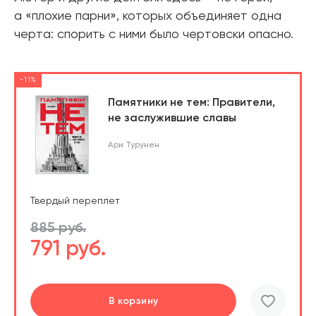
а «плохие парни», которых объединяет одна
черта: спорить с ними было чертовски опасно.
-11%
Памятники не тем: Правители,
не заслужившие славы
Ари Турунен
Твердый переплет
885 руб.
791 руб.
В корзину