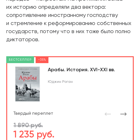
их историю определяли два вектора:
сопротивление иностранному господству
и стремление к реформированию собственных
государств, потому что в них тоже было полно
диктаторов.
БЕСТСЕЛЛЕР
-35%
Арабы. История. XVI-XXI вв.
Юджин Роган
Твердый переплет
1 890 руб.
1 235 руб.