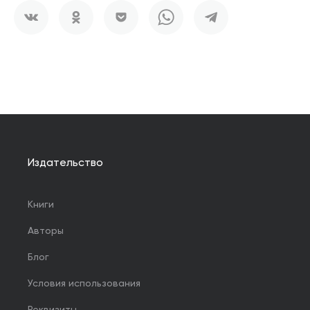
Издательство
Книги
Авторы
Блог
Условия использования
Реквизиты