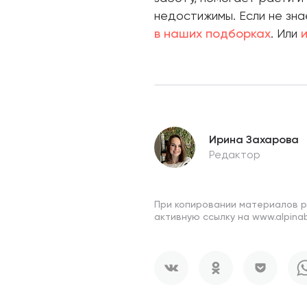
недостижимы. Если не зна
в наших подборках
. Или
Ирина Захарова
Редактор
При копировании материалов 
активную ссылку на www.alpinab