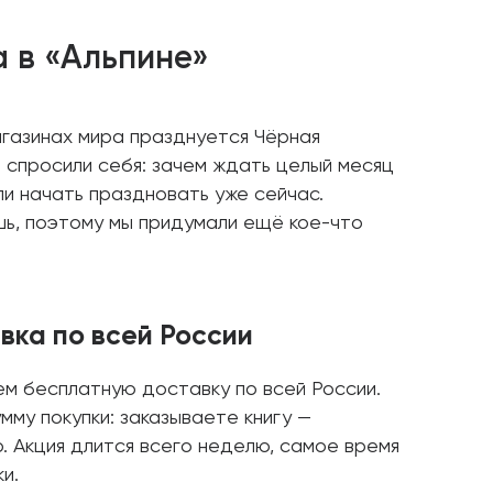
 в «Альпине»
агазинах мира празднуется Чёрная
ы спросили себя: зачем ждать целый месяц
и начать праздновать уже сейчас.
шь, поэтому мы придумали ещё кое-что
вка по всей России
ем бесплатную доставку по всей России.
мму покупки: заказываете книгу —
. Акция длится всего неделю, самое время
и.