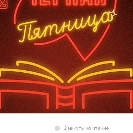
2 минуты
на чтение