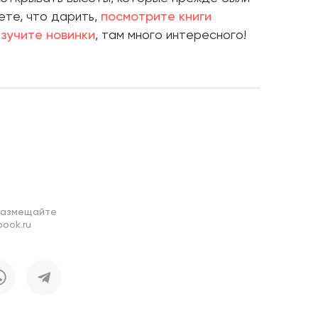
ете, что дарить,
посмотрите книги
изучите новинки
, там много интересного!
размещайте
ook.ru