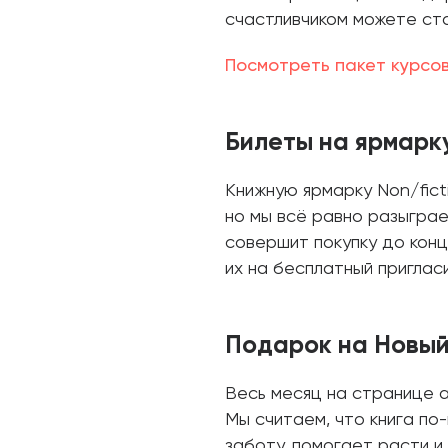
счастливчиком можете ста
Посмотреть пакет курсо
Билеты на ярмарк
Книжную ярмарку Non/fict
но мы всё равно разыграе
совершит покупку до конц
их на бесплатный пригла
Подарок на Новый
Весь месяц на странице а
Мы считаем, что книга по
заботу, помогает расти и