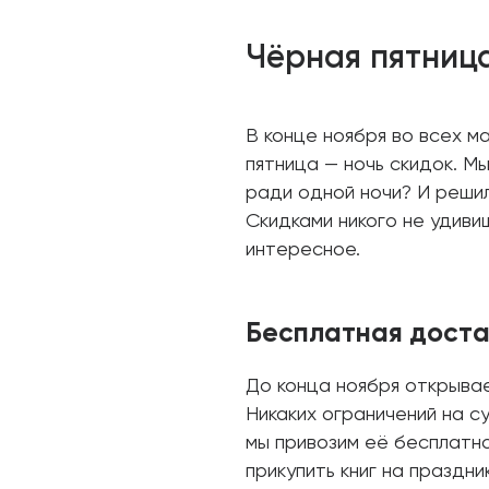
Чёрная пятница
В конце ноября во всех м
пятница — ночь скидок. М
ради одной ночи? И решил
Скидками никого не удиви
интересное.
Бесплатная доста
До конца ноября открыва
Никаких ограничений на су
мы привозим её бесплатно
прикупить книг на праздник