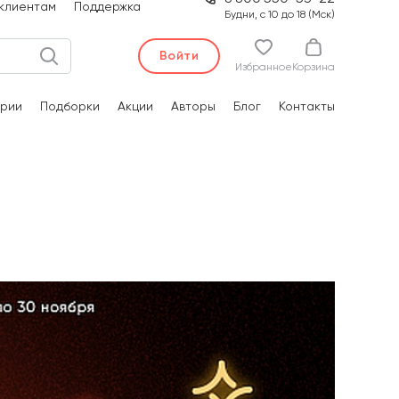
клиентам
Поддержка
Будни, с 10 до 18 (Мск)
Войти
Избранное
Корзина
рии
Подборки
Акции
Авторы
Блог
Контакты