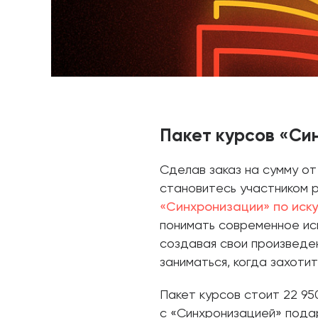
Пакет курсов «Си
Сделав заказ на сумму от
становитесь участником 
«Синхронизации» по иск
понимать современное иск
создавая свои произведе
заниматься, когда захотит
Пакет курсов стоит 22 95
с «Синхронизацией» подар