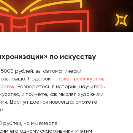
нхронизации» по искусству
 5000 рублей, вы автоматически
розыгрыша. Подарок —
пакет всех курсов
усству
. Разберётесь в истории, научитесь
усство, и поймёте, как мыслят художники,
ния. Доступ даётся навсегда: сможете
е.
0 рублей, но мы вместе
им его одному счастливчику. И этим