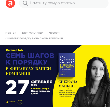
Главная
Блог «Альпины»
Новости
7 шагов к порядку в финансах компании