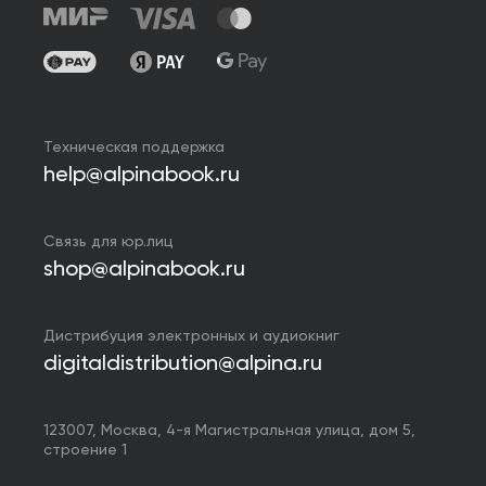
Техническая поддержка
help@alpinabook.ru
Связь для юр.лиц
shop@alpinabook.ru
Дистрибуция электронных и аудиокниг
digitaldistribution@alpina.ru
123007,
Москва
,
4-я Магистральная улица, дом 5,
строение 1