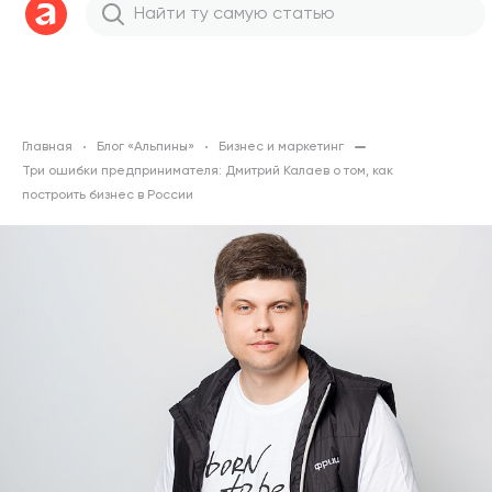
Главная
Блог «Альпины»
Бизнес и маркетинг
Три ошибки предпринимателя: Дмитрий Калаев о том, как
построить бизнес в России