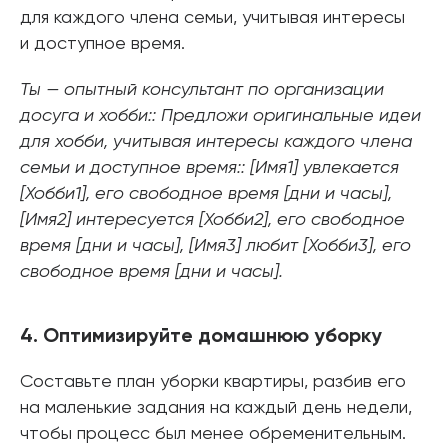
для каждого члена семьи, учитывая интересы
и доступное время.
Ты — опытный консультант по организации
досуга и хобби:: Предложи оригинальные идеи
для хобби, учитывая интересы каждого члена
семьи и доступное время:: [Имя1] увлекается
[Хобби1], его свободное время [дни и часы],
[Имя2] интересуется [Хобби2], его свободное
время [дни и часы], [Имя3] любит [Хобби3], его
свободное время [дни и часы].
4. Оптимизируйте домашнюю уборку
Составьте план уборки квартиры, разбив его
на маленькие задания на каждый день недели,
чтобы процесс был менее обременительным.