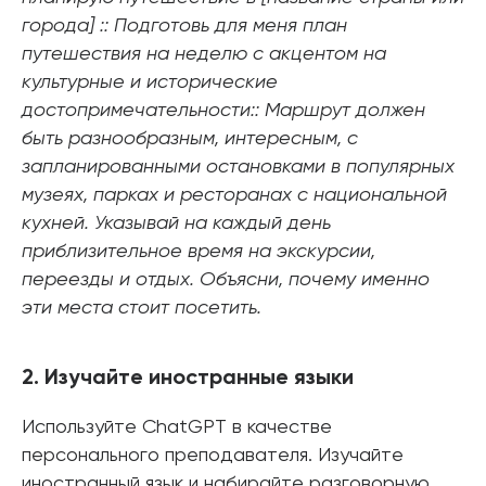
города] :: Подготовь для меня план
путешествия на неделю с акцентом на
культурные и исторические
достопримечательности:: Маршрут должен
быть разнообразным, интересным, с
запланированными остановками в популярных
музеях, парках и ресторанах с национальной
кухней. Указывай на каждый день
приблизительное время на экскурсии,
переезды и отдых. Объясни, почему именно
эти места стоит посетить.
2. Изучайте иностранные языки
Используйте ChatGPT в качестве
персонального преподавателя. Изучайте
иностранный язык и набирайте разговорную