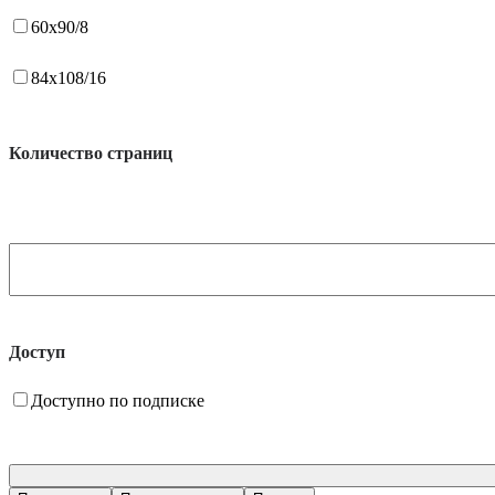
60x90/8
84x108/16
Количество страниц
Доступ
Доступно по подписке