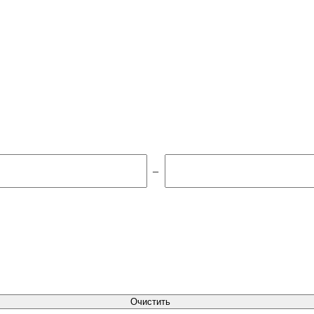
–
Очистить