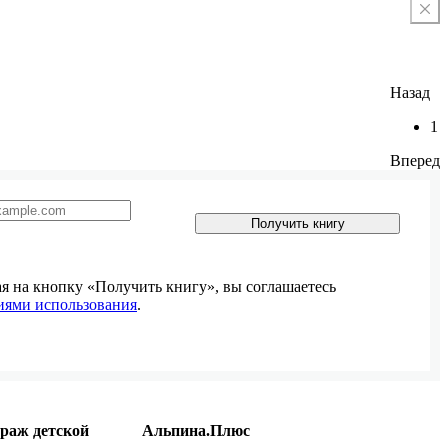
Назад
1
Вперед
Получить книгу
 на кнопку «Получить книгу», вы соглашаетесь
иями использования
.
раж детской
Альпина.Плюс