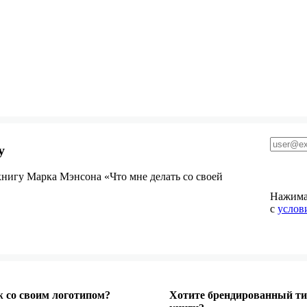
у
нигу Марка Мэнсона «Что мне делать со своей
Нажимая
с
услов
 со своим логотипом?
Хотите брендированный ти