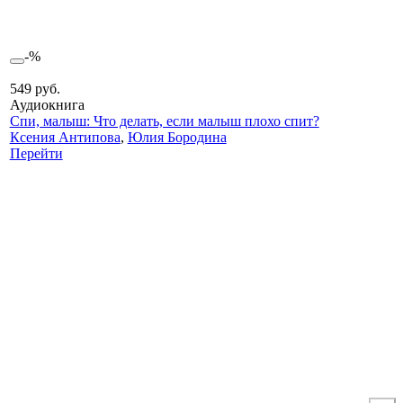
-%
549 руб.
Аудиокнига
Спи, малыш: Что делать, если малыш плохо спит?
Ксения Антипова
,
Юлия Бородина
Перейти