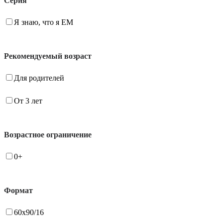
Серия
Я знаю, что я ЕМ
Рекомендуемый возраст
Для родителей
От 3 лет
Возрастное ограничение
0+
Формат
60x90/16