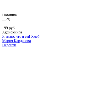
Новинка
-%
199 руб.
Аудиокнига
Я знаю, что я ем! Хлеб
Мария Кардакова
Перейти