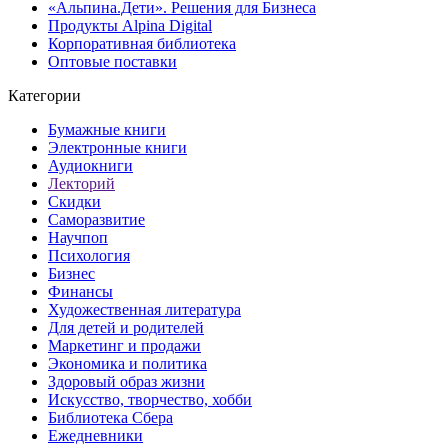
«Альпина.Дети». Решения для Бизнеса
Продукты Alpina Digital
Корпоративная библиотека
Оптовые поставки
Категории
Бумажные книги
Электронные книги
Аудиокниги
Лекторий
Скидки
Саморазвитие
Научпоп
Психология
Бизнес
Финансы
Художественная литература
Для детей и родителей
Маркетинг и продажи
Экономика и политика
Здоровый образ жизни
Искусство, творчество, хобби
Библиотека Сбера
Ежедневники