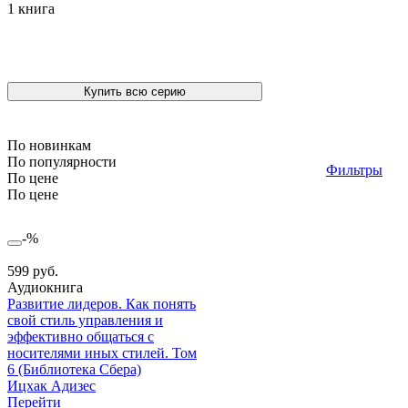
1 книга
Купить всю серию
По новинкам
По популярности
Фильтры
По цене
По цене
-%
599 руб.
Аудиокнига
Развитие лидеров. Как понять
свой стиль управления и
эффективно общаться с
носителями иных стилей. Том
6 (Библиотека Сбера)
Ицхак Адизес
Перейти