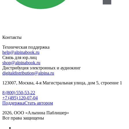
Контакты
Техническая поддержка
help@alpinabook.ru
Связь для юр.лиц
shop@alpinabook.ru
Дистрибуция электронных и аудиокниг
digitaldistribution@alpina.ru
123007,
Москва
,
4-я Магистральная улица, дом 5, строение 1
8 (800) 550-53-22
+7 (495) 120-07-04
Поддержка
Стать автором
2026, ООО «Альпина Паблишер»
Все права защищены