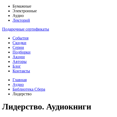
Бумажные
Электронные
Аудио
Лекторий
Подарочные сертификаты
События
Скидки
Серии
Подборки
Акции
Авторы
Блог
Контакты
Главная
Аудио
Библиотека Сбера
Лидерство
Лидерство. Аудиокниги