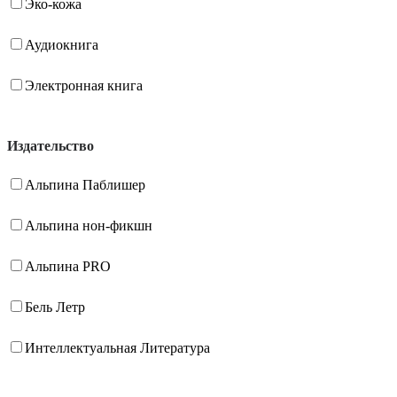
Эко-кожа
Аудиокнига
Электронная книга
Издательство
Альпина Паблишер
Альпина нон-фикшн
Альпина PRO
Бель Летр
Интеллектуальная Литература